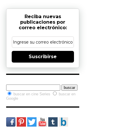
Reciba nuevas
publicaciones por
correo electrónico:
Suscribirse
Buscador interno
buscar en cine Series
buscar en
Google
Redes Sociales