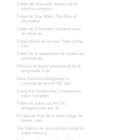
Tráiler del esperado regreso de la
séptima tempora...
Tráiler de Star Wars: The Rise of
Skywalker
Tráiler de 'Chambers' la nueva serie
de terror de ...
Tráiler oficial de la serie 'Tales of the
City'
Tráiler de la adaptación de la película
animada de...
Observa el teaser pomocional de la
temporada 4 de ...
Dave Bautista protagoniza la
cómedia de acción My Spy
Cobra Kai Temporada 2 muestra un
tráiler completo
Tráiler de Joker, un film DC
protagonizado por Jo...
El capítulo final de la serie Juego de
tronos culm...
The Silence es una película donde la
mejor forma d...