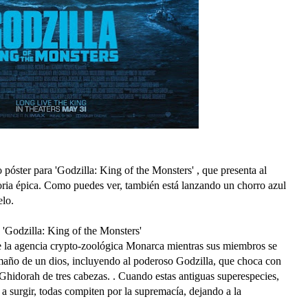
óster para 'Godzilla: King of the Monsters' , que presenta al
gloria épica. Como puedes ver, también está lanzando un chorro azul
elo.
e 'Godzilla: King of the Monsters'
de la agencia crypto-zoológica Monarca mientras sus miembros se
amaño de un dios, incluyendo al poderoso Godzilla, que choca con
Ghidorah de tres cabezas. . Cuando estas antiguas superespecies,
a surgir, todas compiten por la supremacía, dejando a la