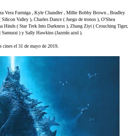
iza Vera Farmiga , Kyle Chandler , Millie Bobby Brown , Bradley
 Silicon Valley ), Charles Dance ( Juego de tronos ), O'Shea
ha Hinds ( Star Trek Into Darkness ), Zhang Ziyi ( Crouching Tiger,
Samurai ) y Sally Hawkins (Jazmín azul ).
os cines el 31 de mayo de 2019.