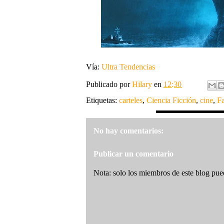
Vía:
Ultra Tendencias
Publicado por
Hilary
en
12:30
Etiquetas:
carteles
,
Ciencia Ficción
,
cine
,
Fa
No hay comentarios:
Publicar un comentario
Nota: solo los miembros de este blog pue