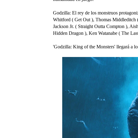
Godzilla: El rey de los monstruos protagon
Whitford ( Get Out ), Thomas Middleditch (
Jackson Jr. ( Straight Outta Compton ), Ais
Hidden Dragon ), Ken Watanabe ( The Last 
'Godzilla: King of the Monsters' llegará a l