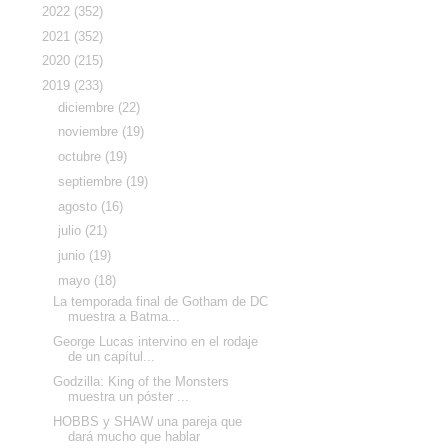
►
2022
(352)
►
2021
(352)
►
2020
(215)
▼
2019
(233)
►
diciembre
(22)
►
noviembre
(19)
►
octubre
(19)
►
septiembre
(19)
►
agosto
(16)
►
julio
(21)
►
junio
(19)
▼
mayo
(18)
La temporada final de Gotham de DC
muestra a Batma...
George Lucas intervino en el rodaje
de un capítul...
Godzilla: King of the Monsters
muestra un póster ...
HOBBS y SHAW una pareja que
dará mucho que hablar