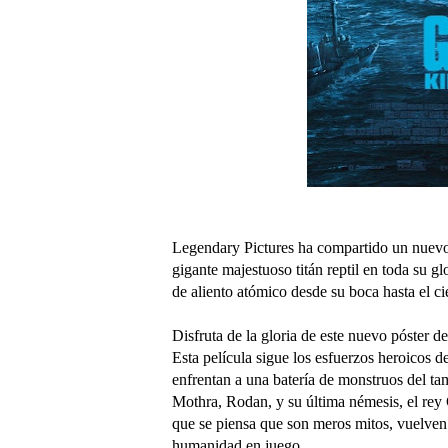
Legendary Pictures ha compartido un nuevo p
gigante majestuoso titán reptil en toda su 
de aliento atómico desde su boca hasta el ci
Disfruta de la gloria de este nuevo póster d
Esta película sigue los esfuerzos heroicos 
enfrentan a una batería de monstruos del t
Mothra, Rodan, y su última némesis, el rey 
que se piensa que son meros mitos, vuelven 
humanidad en juego.