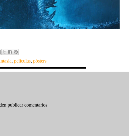
ntasía
,
películas
,
pósters
den publicar comentarios.