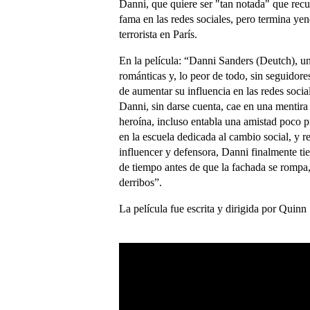
Danni, que quiere ser "tan notada" que recur
fama en las redes sociales, pero termina y
terrorista en París.
En la película: “Danni Sanders (Deutch), una
románticas y, lo peor de todo, sin seguidore
de aumentar su influencia en las redes soci
Danni, sin darse cuenta, cae en una mentir
heroína, incluso entabla una amistad poco p
en la escuela dedicada al cambio social, y
influencer y defensora, Danni finalmente tie
de tiempo antes de que la fachada se rompa, 
derribos”.
La película fue escrita y dirigida por Quinn