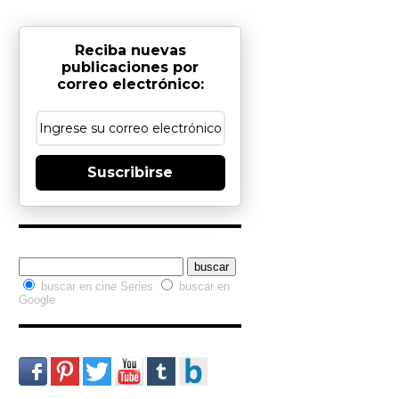
Reciba nuevas
publicaciones por
correo electrónico:
Suscribirse
Buscador interno
buscar en cine Series
buscar en
Google
Redes Sociales