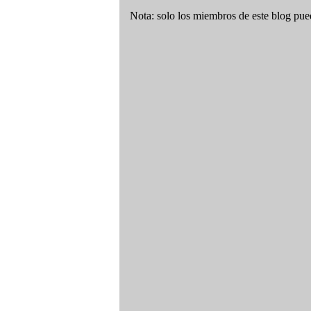
Nota: solo los miembros de este blog pue