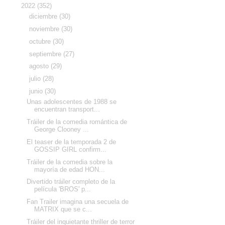
▼
2022
(352)
►
diciembre
(30)
►
noviembre
(30)
►
octubre
(30)
►
septiembre
(27)
►
agosto
(29)
►
julio
(28)
▼
junio
(30)
Unas adolescentes de 1988 se
encuentran transport...
Tráiler de la comedia romántica de
George Clooney ...
El teaser de la temporada 2 de
GOSSIP GIRL confirm...
Tráiler de la comedia sobre la
mayoría de edad HON...
Divertido tráiler completo de la
película 'BROS' p...
Fan Trailer imagina una secuela de
MATRIX que se c...
Tráiler del inquietante thriller de terror