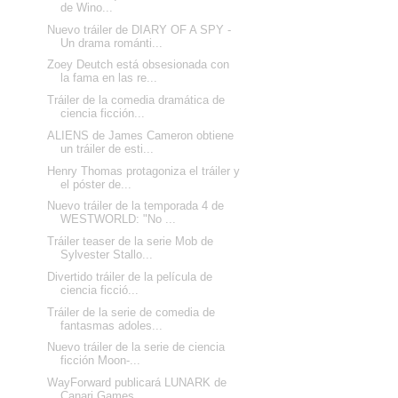
de Wino...
Nuevo tráiler de DIARY OF A SPY -
Un drama románti...
Zoey Deutch está obsesionada con
la fama en las re...
Tráiler de la comedia dramática de
ciencia ficción...
ALIENS de James Cameron obtiene
un tráiler de esti...
Henry Thomas protagoniza el tráiler y
el póster de...
Nuevo tráiler de la temporada 4 de
WESTWORLD: "No ...
Tráiler teaser de la serie Mob de
Sylvester Stallo...
Divertido tráiler de la película de
ciencia ficció...
Tráiler de la serie de comedia de
fantasmas adoles...
Nuevo tráiler de la serie de ciencia
ficción Moon-...
WayForward publicará LUNARK de
Canari Games