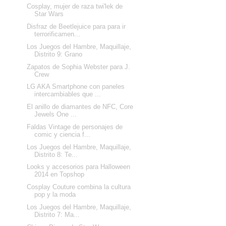
Cosplay, mujer de raza twi'lek de
Star Wars
Disfraz de Beetlejuice para para ir
terrorificamen...
Los Juegos del Hambre, Maquillaje,
Distrito 9: Grano
Zapatos de Sophia Webster para J.
Crew
LG AKA Smartphone con paneles
intercambiables que ...
El anillo de diamantes de NFC, Core
Jewels One ...
Faldas Vintage de personajes de
comic y ciencia f...
Los Juegos del Hambre, Maquillaje,
Distrito 8: Te...
Looks y accesorios para Halloween
2014 en Topshop
Cosplay Couture combina la cultura
pop y la moda
Los Juegos del Hambre, Maquillaje,
Distrito 7: Ma...