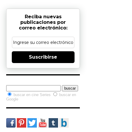
Reciba nuevas
publicaciones por
correo electrónico:
Suscribirse
Buscador interno
buscar en cine Series
buscar en
Google
Redes Sociales