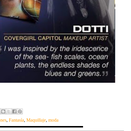
ones
,
Fantasía
,
Maquillaje
,
moda