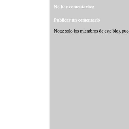
No hay comentarios:
Publicar un comentario
Nota: solo los miembros de este blog pue