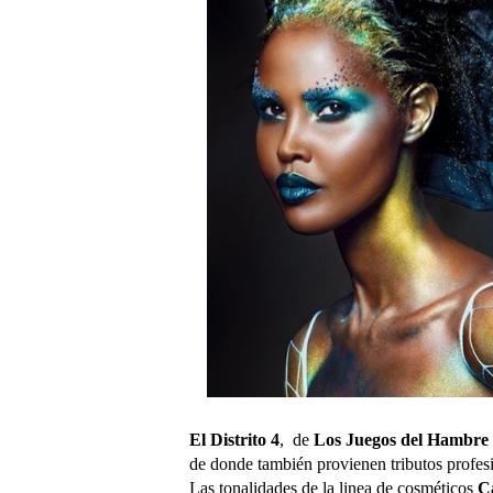
El Distrito 4
, de
Los Juegos del Hambre
de donde también provienen tributos profes
Las tonalidades de la linea de cosméticos
C