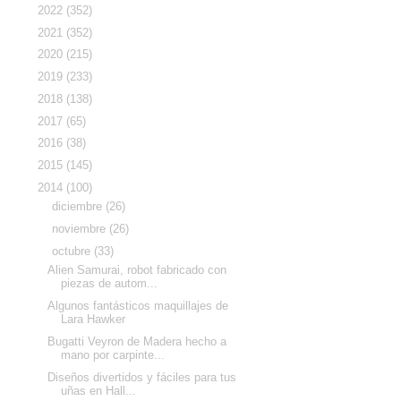
►
2022
(352)
►
2021
(352)
►
2020
(215)
►
2019
(233)
►
2018
(138)
►
2017
(65)
►
2016
(38)
►
2015
(145)
▼
2014
(100)
►
diciembre
(26)
►
noviembre
(26)
▼
octubre
(33)
Alien Samurai, robot fabricado con
piezas de autom...
Algunos fantásticos maquillajes de
Lara Hawker
Bugatti Veyron de Madera hecho a
mano por carpinte...
Diseños divertidos y fáciles para tus
uñas en Hall...