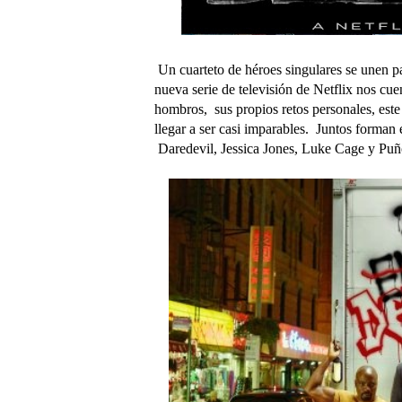
Un cuarteto de héroes singulares se unen p
nueva serie de televisión de Netflix nos cuen
hombros, sus propios retos personales, este
llegar a ser casi imparables. Juntos forman 
Daredevil, Jessica Jones, Luke Cage y Puño