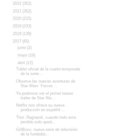
►
2022
(352)
►
2021
(352)
►
2020
(215)
►
2019
(233)
►
2018
(138)
▼
2017
(65)
►
junio
(2)
►
mayo
(19)
▼
abril
(12)
Tráiler oficial de la cuarta temporada
de la serie...
Observa las nuevas aventuras de
Star Wars: Forces ...
Ya podemos ver el primer teaser
trailer de Star Wa...
Netflix nos ofrece su nueva
producción en español ...
Thor: Ragnarok, cuando todo esta
perdido solo qued...
GirlBoss, nueva serie de televisión
de la fundador...