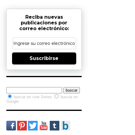
Reciba nuevas
publicaciones por
correo electrónico:
Suscribirse
Buscador interno
buscar en cine Series
buscar en
Google
Redes Sociales