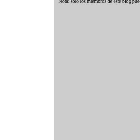
Nota: solo los miembros de este blog pue