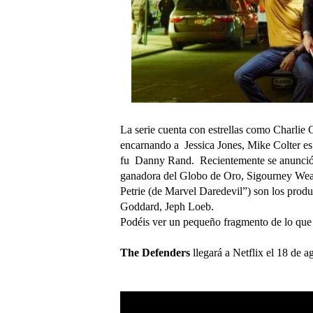
La serie cuenta con estrellas como Charlie
encarnando a Jessica Jones, Mike Colter e
fu Danny Rand. Recientemente se anunció
ganadora del Globo de Oro, Sigourney Wea
Petrie (de Marvel Daredevil”) son los produ
Goddard, Jeph Loeb.
Podéis ver un pequeño fragmento de lo que o
The Defenders
llegará a Netflix el 18 de 