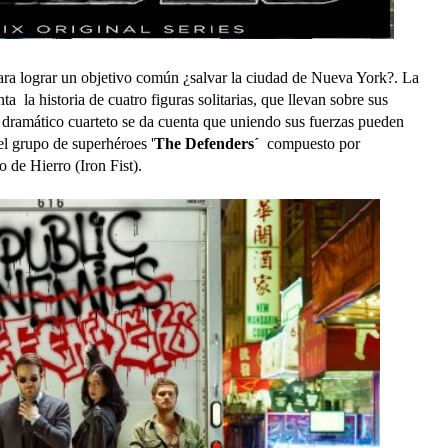
ara lograr un objetivo común ¿salvar la ciudad de Nueva York?. La
ta la historia de cuatro figuras solitarias, que llevan sobre sus
 dramático cuarteto se da cuenta que uniendo sus fuerzas pueden
el grupo de superhéroes '
The Defenders´
compuesto por
 de Hierro (Iron Fist).