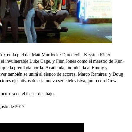
 Cox en la piel de Matt Murdock / Daredevil, Krysten Ritter
s el invulnerable Luke Cage, y Finn Jones como el maestro de Kun-
 que la premiada por la Academia, nominada al Emmy y
ver también se unirá al elenco de actores. Marco Ramirez y Doug
ctores ejecutivos de esta nueva serie televisiva, junto con Drew
currira en el teaser de abajo.
agosto de 2017.