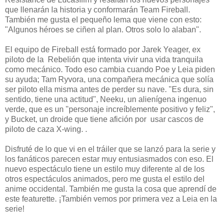
que llenarán la historia y conformarán Team Fireball.
También me gusta el pequeño lema que viene con esto:
"Algunos héroes se ciñen al plan. Otros solo lo alaban".
El equipo de Fireball está formado por Jarek Yeager, ex
piloto de la Rebelión que intenta vivir una vida tranquila
como mecánico. Todo eso cambia cuando Poe y Leia piden
su ayuda; Tam Ryvora, una compañera mecánica que solía
ser piloto ella misma antes de perder su nave. "Es dura, sin
sentido, tiene una actitud", Neeku, un alienígena ingenuo
verde, que es un "personaje increíblemente positivo y feliz",
y Bucket, un droide que tiene afición por usar cascos de
piloto de caza X-wing. .
Disfruté de lo que vi en el tráiler que se lanzó para la serie y
los fanáticos parecen estar muy entusiasmados con eso. El
nuevo espectáculo tiene un estilo muy diferente al de los
otros espectáculos animados, pero me gusta el estilo del
anime occidental. También me gusta la cosa que aprendí de
este featurette. ¡También vemos por primera vez a Leia en la
serie!