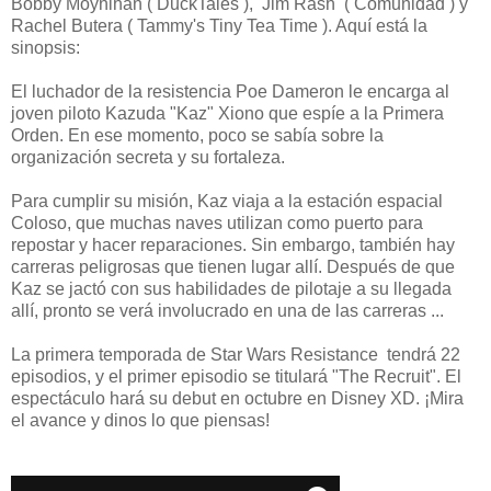
Bobby Moynihan ( DuckTales ), Jim Rash ( Comunidad ) y
Rachel Butera ( Tammy's Tiny Tea Time ). Aquí está la
sinopsis:
El luchador de la resistencia Poe Dameron le encarga al
joven piloto Kazuda "Kaz" Xiono que espíe a la Primera
Orden. En ese momento, poco se sabía sobre la
organización secreta y su fortaleza.
Para cumplir su misión, Kaz viaja a la estación espacial
Coloso, que muchas naves utilizan como puerto para
repostar y hacer reparaciones. Sin embargo, también hay
carreras peligrosas que tienen lugar allí. Después de que
Kaz se jactó con sus habilidades de pilotaje a su llegada
allí, pronto se verá involucrado en una de las carreras ...
La primera temporada de Star Wars Resistance tendrá 22
episodios, y el primer episodio se titulará "The Recruit". El
espectáculo hará su debut en octubre en Disney XD. ¡Mira
el avance y dinos lo que piensas!