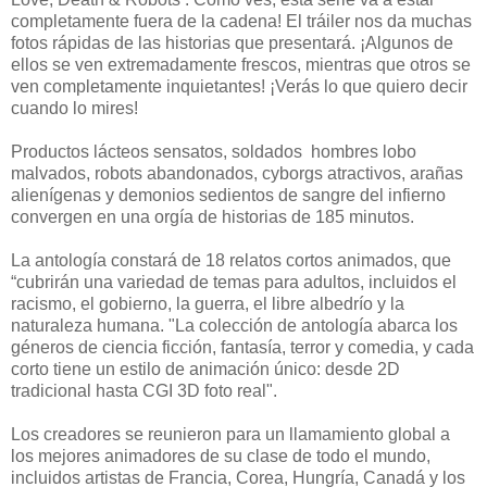
completamente fuera de la cadena! El tráiler nos da muchas
fotos rápidas de las historias que presentará. ¡Algunos de
ellos se ven extremadamente frescos, mientras que otros se
ven completamente inquietantes! ¡Verás lo que quiero decir
cuando lo mires!
Productos lácteos sensatos, soldados hombres lobo
malvados, robots abandonados, cyborgs atractivos, arañas
alienígenas y demonios sedientos de sangre del infierno
convergen en una orgía de historias de 185 minutos.
La antología constará de 18 relatos cortos animados, que
“cubrirán una variedad de temas para adultos, incluidos el
racismo, el gobierno, la guerra, el libre albedrío y la
naturaleza humana. "La colección de antología abarca los
géneros de ciencia ficción, fantasía, terror y comedia, y cada
corto tiene un estilo de animación único: desde 2D
tradicional hasta CGI 3D foto real".
Los creadores se reunieron para un llamamiento global a
los mejores animadores de su clase de todo el mundo,
incluidos artistas de Francia, Corea, Hungría, Canadá y los