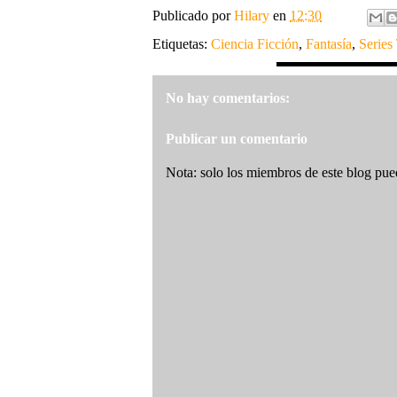
Publicado por
Hilary
en
12:30
Etiquetas:
Ciencia Ficción
,
Fantasía
,
Series
No hay comentarios:
Publicar un comentario
Nota: solo los miembros de este blog pue