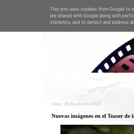
This site uses cookies from Google to de
are shared with Google along with perfo
statistics, and to detect and address a
Inicio
Celebrity
Cartele
lunes, 29 de abril de 2019
Nuevas imágenes en el Teaser de 