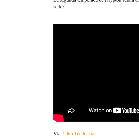
serie?
Vía:
Ultra Tendencias