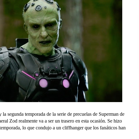
y la segunda temporada de la serie de precuelas de Superman de
ral Zod realmente va a ser un trasero en esta ocasión. Se hizo
 temporada, lo que condujo a un cliffhanger que los fanáticos han