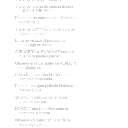
Tráiler del drama de ciencia ficción
LUCY IN THE SKY
Freight es un cortometraje de ciencia
ficción de S...
Tráiler de CRYPTO, una película de
cibercrimen p...
Echa un vistazo al proceso de
maquillaje de los ca...
AVENGERS 4: ENDGAME una pelí
que no te puedes perder
Observa el tercer tráiler de ALADDIN
de Disney co...
Cobra Kai muestra el tráiler se su
segunda temporada
Furious, una gran película histórica
medieval que...
'Brightburn' película de terror de
superhéroes pro...
NOS4A2, una terrorífica serie de
vampiros que está...
Observa los siete capítulos de la
serie digital Al...