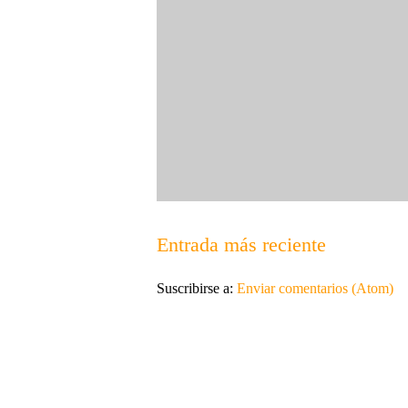
Entrada más reciente
Suscribirse a:
Enviar comentarios (Atom)