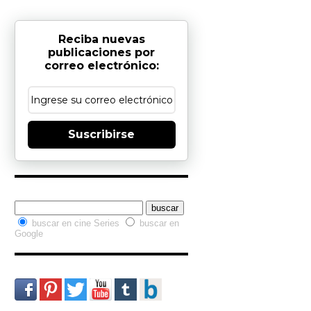
Reciba nuevas
publicaciones por
correo electrónico:
Suscribirse
Buscador interno
buscar en cine Series
buscar en
Google
Redes Sociales