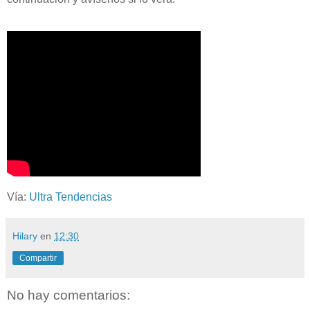
Vía:
Ultra Tendencias
Hilary
en
12:30
Compartir
No hay comentarios: