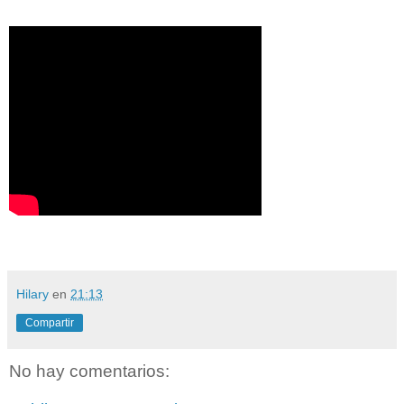
Hilary
en
21:13
Compartir
No hay comentarios: