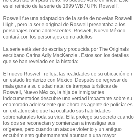
es el reinicio de la serie de 1999 WB / UPN Roswell´.
Roswell fue una adaptación de la serie de novelas Roswell
High , pero la serie original de Roswell presentaba a los
personajes como adolescentes. Roswell, Nuevo México
contará con los personajes como adultos.
La serie está siendo escrita y producida por The Originals
escribano Carina Adly MacKenzie . Estos son los detalles
que se han revelado en la historia:
El nuevo Roswell refleja las realidades de su ubicación en
un estado fronterizo con México. Después de regresar de
mala gana a su ciudad natal de trampas turísticas de
Roswell, Nuevo México, la hija de inmigrantes
indocumentados descubre una verdad impactante sobre su
enamorado adolescente que ahora es agente de policía: es
un extraterrestre que ha ocultado sus habilidades
sobrenaturales toda su vida. Ella protege su secreto cuando
los dos se reconectan y comienzan a investigar sus
orígenes, pero cuando un ataque violento y un antiguo
encubrimiento gubernamental apuntan a una mayor