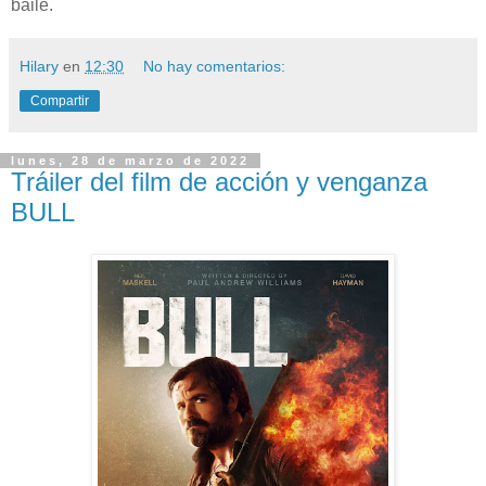
baile.
Hilary
en
12:30
No hay comentarios:
Compartir
lunes, 28 de marzo de 2022
Tráiler del film de acción y venganza
BULL