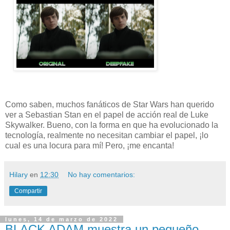
Como saben, muchos fanáticos de Star Wars han querido
ver a Sebastian Stan en el papel de acción real de Luke
Skywalker. Bueno, con la forma en que ha evolucionado la
tecnología, realmente no necesitan cambiar el papel, ¡lo
cual es una locura para mí! Pero, ¡me encanta!
Hilary
en
12:30
No hay comentarios:
Compartir
lunes, 14 de marzo de 2022
BLACK ADAM muestra un pequeño