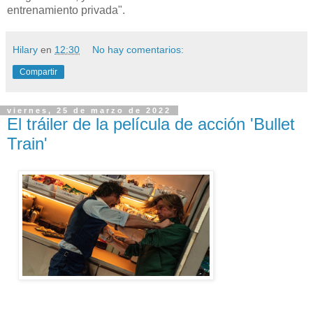
entrenamiento privada".
Hilary
en
12:30
No hay comentarios:
Compartir
viernes, 25 de marzo de 2022
El tráiler de la película de acción 'Bullet
Train'