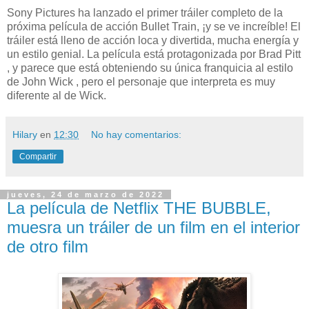
Sony Pictures ha lanzado el primer tráiler completo de la
próxima película de acción Bullet Train, ¡y se ve increíble! El
tráiler está lleno de acción loca y divertida, mucha energía y
un estilo genial. La película está protagonizada por Brad Pitt
, y parece que está obteniendo su única franquicia al estilo
de John Wick , pero el personaje que interpreta es muy
diferente al de Wick.
Hilary
en
12:30
No hay comentarios:
Compartir
jueves, 24 de marzo de 2022
La película de Netflix THE BUBBLE,
muesra un tráiler de un film en el interior
de otro film