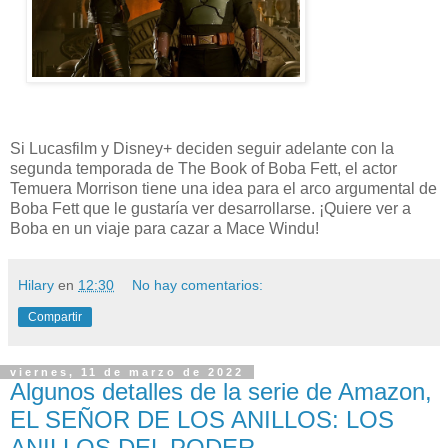
Si Lucasfilm y Disney+ deciden seguir adelante con la
segunda temporada de The Book of Boba Fett, el actor
Temuera Morrison tiene una idea para el arco argumental de
Boba Fett que le gustaría ver desarrollarse. ¡Quiere ver a
Boba en un viaje para cazar a Mace Windu!
Hilary
en
12:30
No hay comentarios:
Compartir
viernes, 11 de marzo de 2022
Algunos detalles de la serie de Amazon,
EL SEÑOR DE LOS ANILLOS: LOS
ANILLOS DEL PODER