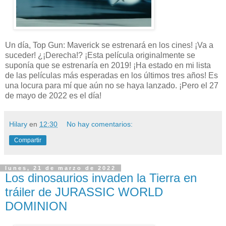
Un día, Top Gun: Maverick se estrenará en los cines! ¡Va a
suceder! ¿¡Derecha!? ¡Esta película originalmente se
suponía que se estrenaría en 2019! ¡Ha estado en mi lista
de las películas más esperadas en los últimos tres años! Es
una locura para mí que aún no se haya lanzado. ¡Pero el 27
de mayo de 2022 es el día!
Hilary
en
12:30
No hay comentarios:
Compartir
lunes, 21 de marzo de 2022
Los dinosaurios invaden la Tierra en
tráiler de JURASSIC WORLD
DOMINION