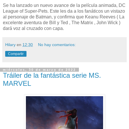
Se ha lanzado un nuevo avance de la película animada, DC
League of Super-Pets. Este les da a los fanáticos un vistazo
al personaje de Batman, y confirma que Keanu Reeves ( La
excelente aventura de Bill y Ted , The Matrix , John Wick )
dará voz al cruzado con capa.
Hilary
en
12:30
No hay comentarios:
Compartir
miércoles, 30 de marzo de 2022
Tráiler de la fantástica serie MS.
MARVEL