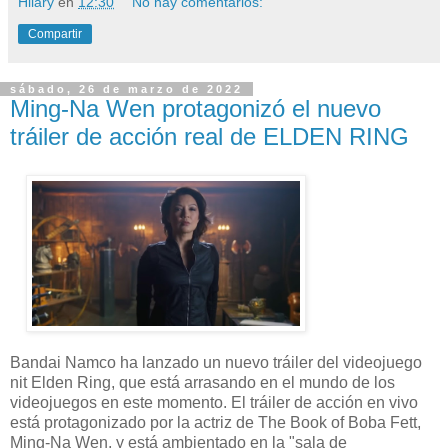
Hilary
en
12:30
No hay comentarios:
Compartir
sábado, 26 de marzo de 2022
Ming-Na Wen protagonizó el nuevo
tráiler de acción real de ELDEN RING
Bandai Namco ha lanzado un nuevo tráiler del videojuego
nit Elden Ring, que está arrasando en el mundo de los
videojuegos en este momento. El tráiler de acción en vivo
está protagonizado por la actriz de The Book of Boba Fett,
Ming-Na Wen, y está ambientado en la "sala de