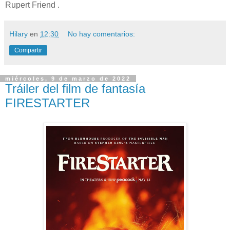
Rupert Friend .
Hilary
en
12:30
No hay comentarios:
Compartir
miércoles, 9 de marzo de 2022
Tráiler del film de fantasía
FIRESTARTER