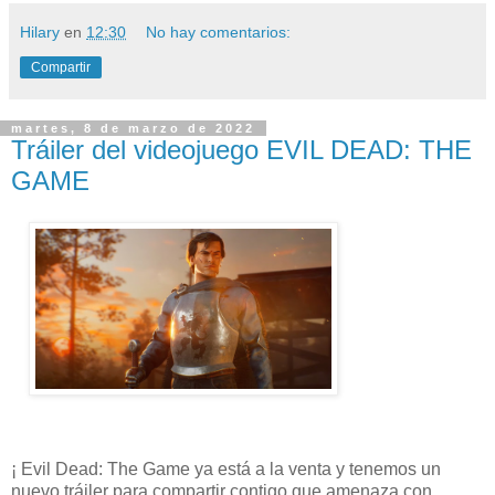
Hilary
en
12:30
No hay comentarios:
Compartir
martes, 8 de marzo de 2022
Tráiler del videojuego EVIL DEAD: THE
GAME
¡ Evil Dead: The Game ya está a la venta y tenemos un
nuevo tráiler para compartir contigo que amenaza con