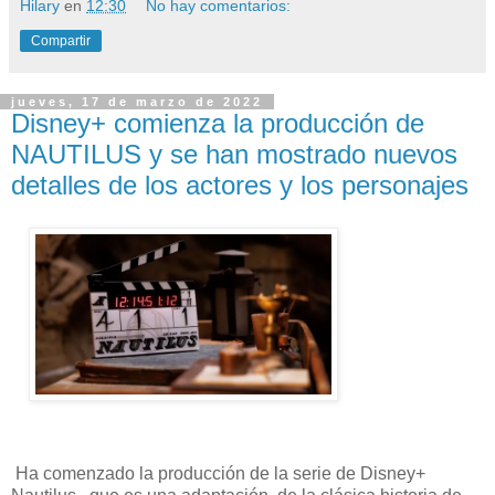
Hilary
en
12:30
No hay comentarios:
Compartir
jueves, 17 de marzo de 2022
Disney+ comienza la producción de
NAUTILUS y se han mostrado nuevos
detalles de los actores y los personajes
Ha comenzado la producción de la serie de Disney+