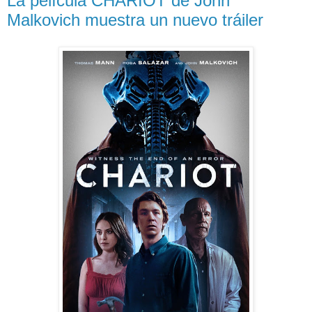
La película CHARIOT de John
Malkovich muestra un nuevo tráiler