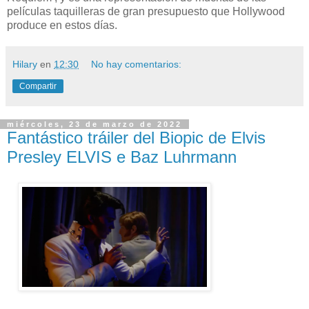
películas taquilleras de gran presupuesto que Hollywood
produce en estos días.
Hilary
en
12:30
No hay comentarios:
Compartir
miércoles, 23 de marzo de 2022
Fantástico tráiler del Biopic de Elvis
Presley ELVIS e Baz Luhrmann