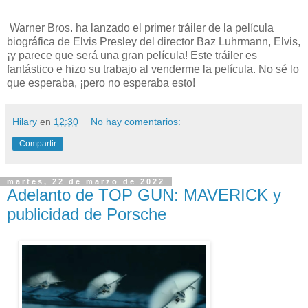
Warner Bros. ha lanzado el primer tráiler de la película
biográfica de Elvis Presley del director Baz Luhrmann, Elvis,
¡y parece que será una gran película! Este tráiler es
fantástico e hizo su trabajo al venderme la película. No sé lo
que esperaba, ¡pero no esperaba esto!
Hilary
en
12:30
No hay comentarios:
Compartir
martes, 22 de marzo de 2022
Adelanto de TOP GUN: MAVERICK y
publicidad de Porsche