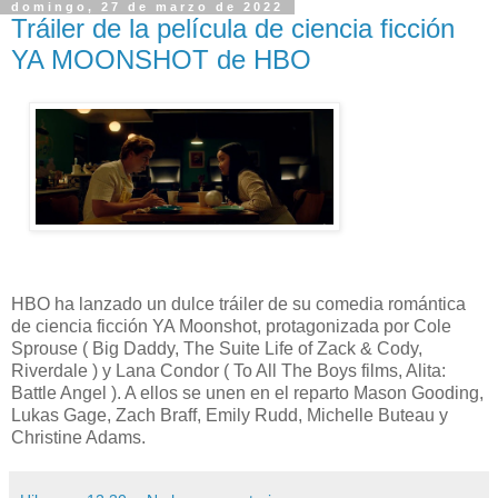
domingo, 27 de marzo de 2022
Tráiler de la película de ciencia ficción
YA MOONSHOT de HBO
HBO ha lanzado un dulce tráiler de su comedia romántica
de ciencia ficción YA Moonshot, protagonizada por Cole
Sprouse ( Big Daddy, The Suite Life of Zack & Cody,
Riverdale ) y Lana Condor ( To All The Boys films, Alita:
Battle Angel ). A ellos se unen en el reparto Mason Gooding,
Lukas Gage, Zach Braff, Emily Rudd, Michelle Buteau y
Christine Adams.