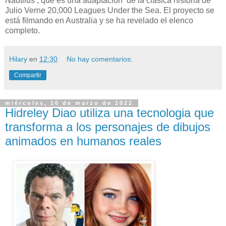
Nautilus , que es una adaptación de la clásica historia de
Julio Verne 20,000 Leagues Under the Sea. El proyecto se
está filmando en Australia y se ha revelado el elenco
completo.
Hilary
en
12:30
No hay comentarios:
Compartir
miércoles, 16 de marzo de 2022
Hidreley Diao utiliza una tecnologia que
transforma a los personajes de dibujos
animados en humanos reales