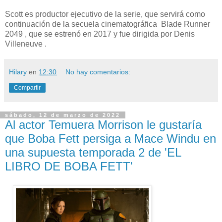
Scott es productor ejecutivo de la serie, que servirá como
continuación de la secuela cinematográfica Blade Runner
2049 , que se estrenó en 2017 y fue dirigida por Denis
Villeneuve .
Hilary
en
12:30
No hay comentarios:
Compartir
sábado, 12 de marzo de 2022
Al actor Temuera Morrison le gustaría
que Boba Fett persiga a Mace Windu en
una supuesta temporada 2 de 'EL
LIBRO DE BOBA FETT'