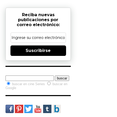
Reciba nuevas
publicaciones por
correo electrónico:
Suscribirse
Buscador interno
buscar en cine Series
buscar en
Google
Redes Sociales