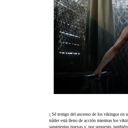
¡ Sé testigo del ascenso de los vikingos en 
tráiler está lleno de acción mientras los vi
sangrientas nuevas y, por supuesto, también 