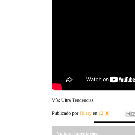
Vía: Ultra Tendencias
Publicado por
Hilary
en
12:30
No hay comentarios: