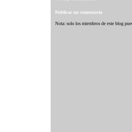
Publicar un comentario
Nota: solo los miembros de este blog pue