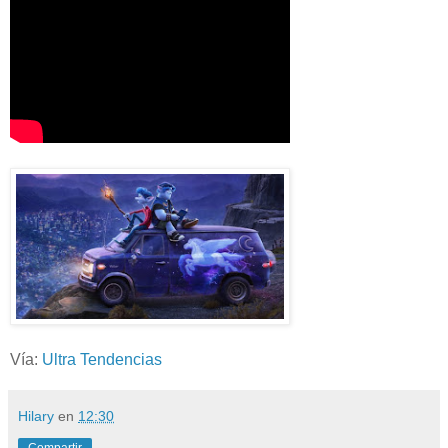
Vía:
Ultra Tendencias
Hilary
en
12:30
Compartir