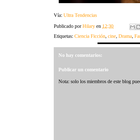
Vía:
Ultra Tendencias
Publicado por
Hilary
en
12:30
Etiquetas:
Ciencia Ficción
,
cine
,
Drama
,
Fa
No hay comentarios:
Publicar un comentario
Nota: solo los miembros de este blog pue