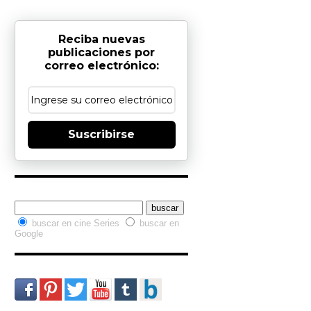
Reciba nuevas
publicaciones por
correo electrónico:
Suscribirse
Buscador interno
buscar en cine Series
buscar en
Google
Redes Sociales