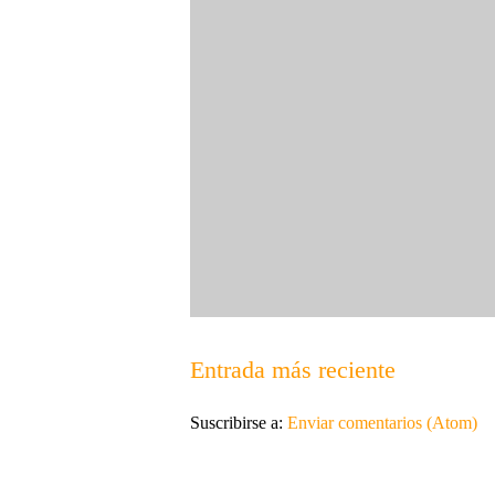
Entrada más reciente
Suscribirse a:
Enviar comentarios (Atom)