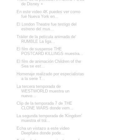
de Disney +
En este video 4K puedes ver como
fué Nueva York en...
El London Theatre fue testigo del
estreno del mus...
Tráiler de la película animada de'
RUMBLE La liga...
El film de suspense THE
POSTCARD KILLINGS muestra...
El film de animación Children of the
Sea se est...
Homenaje realizado por especialistas
a la serie T...
La tercera temporada de
WESTWORLD muestra un
nuevo...
Clip de la temporada 7 de THE
CLONE WARS donde vem...
La segunda temporada de 'Kingdom'
muestra el trá...
Echa un vistazo a este video
Deepfake donde pode...