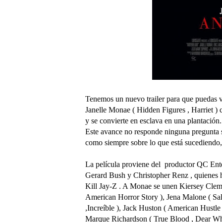
Tenemos un nuevo trailer para que puedas ve
Janelle Monae ( Hidden Figures , Harriet )
y se convierte en esclava en una plantación.
Este avance no responde ninguna pregunta s
como siempre sobre lo que está sucediendo, 
La película proviene del productor QC Ente
Gerard Bush y Christopher Renz , quienes 
Kill Jay-Z . A Monae se unen Kiersey Clem
American Horror Story ), Jena Malone ( Sa
,Increíble ), Jack Huston ( American Hustle
Marque Richardson ( True Blood , Dear Wh