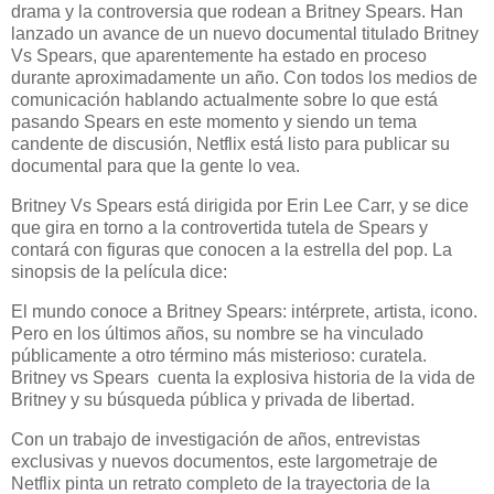
drama y la controversia que rodean a Britney Spears. Han
lanzado un avance de un nuevo documental titulado Britney
Vs Spears, que aparentemente ha estado en proceso
durante aproximadamente un año. Con todos los medios de
comunicación hablando actualmente sobre lo que está
pasando Spears en este momento y siendo un tema
candente de discusión, Netflix está listo para publicar su
documental para que la gente lo vea.
Britney Vs Spears está dirigida por Erin Lee Carr, y se dice
que gira en torno a la controvertida tutela de Spears y
contará con figuras que conocen a la estrella del pop. La
sinopsis de la película dice:
El mundo conoce a Britney Spears: intérprete, artista, icono.
Pero en los últimos años, su nombre se ha vinculado
públicamente a otro término más misterioso: curatela.
Britney vs Spears cuenta la explosiva historia de la vida de
Britney y su búsqueda pública y privada de libertad.
Con un trabajo de investigación de años, entrevistas
exclusivas y nuevos documentos, este largometraje de
Netflix pinta un retrato completo de la trayectoria de la