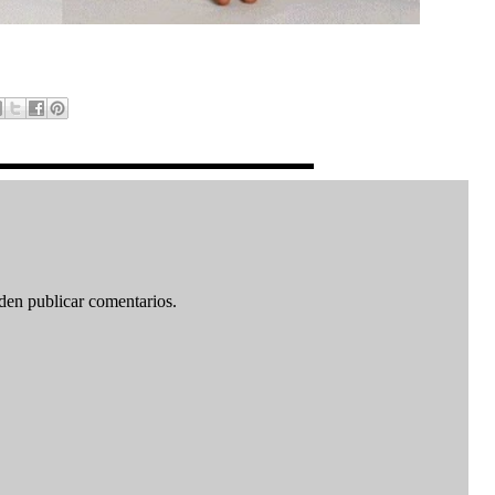
den publicar comentarios.