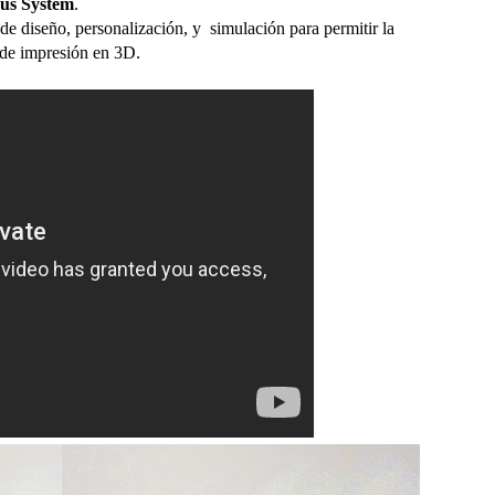
us System
.
e diseño, personalización, y simulación para permitir la
 de impresión en 3D.