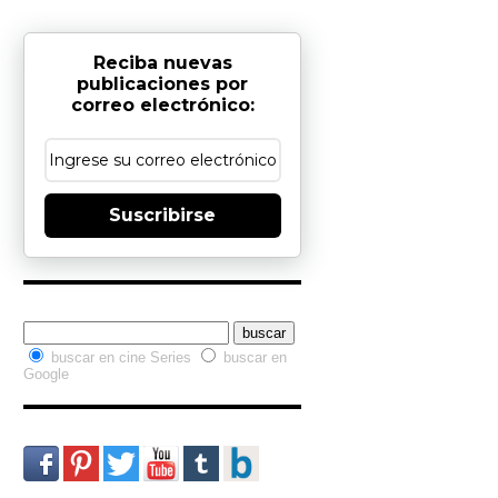
Reciba nuevas
publicaciones por
correo electrónico:
Suscribirse
Buscador interno
buscar en cine Series
buscar en
Google
Redes Sociales