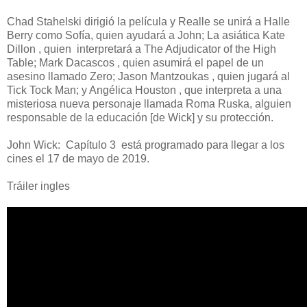
Chad Stahelski dirigió la película y Realle se unirá a Halle
Berry como Sofía, quien ayudará a John; La asiática Kate
Dillon , quien interpretará a The Adjudicator of the High
Table; Mark Dacascos , quien asumirá el papel de un
asesino llamado Zero; Jason Mantzoukas , quien jugará al
Tick Tock Man; y Angélica Houston , que interpreta a una
misteriosa nueva personaje llamada Roma Ruska, alguien
responsable de la educación [de Wick] y su protección.
John Wick: Capítulo 3 está programado para llegar a los
cines el 17 de mayo de 2019.
Tráiler ingles