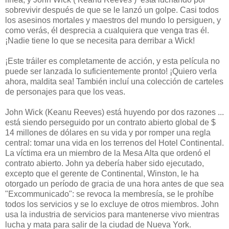
sobrevivir después de que se le lanzó un golpe. Casi todos
los asesinos mortales y maestros del mundo lo persiguen, y
como verás, él desprecia a cualquiera que venga tras él.
¡Nadie tiene lo que se necesita para derribar a Wick!
¡Este tráiler es completamente de acción, y esta película no
puede ser lanzada lo suficientemente pronto! ¡Quiero verla
ahora, maldita sea! También incluí una colección de carteles
de personajes para que los veas.
John Wick (Keanu Reeves) está huyendo por dos razones ...
está siendo perseguido por un contrato abierto global de $
14 millones de dólares en su vida y por romper una regla
central: tomar una vida en los terrenos del Hotel Continental.
La víctima era un miembro de la Mesa Alta que ordenó el
contrato abierto. John ya debería haber sido ejecutado,
excepto que el gerente de Continental, Winston, le ha
otorgado un período de gracia de una hora antes de que sea
"Excommunicado": se revoca la membresía, se le prohíbe
todos los servicios y se lo excluye de otros miembros. John
usa la industria de servicios para mantenerse vivo mientras
lucha y mata para salir de la ciudad de Nueva York.