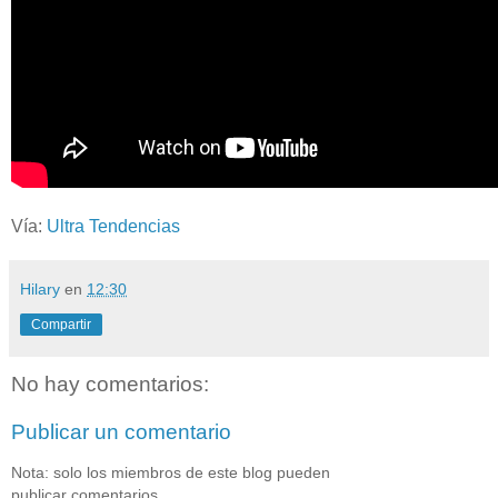
Vía:
Ultra Tendencias
Hilary
en
12:30
Compartir
No hay comentarios:
Publicar un comentario
Nota: solo los miembros de este blog pueden
publicar comentarios.