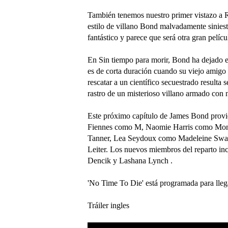
También tenemos nuestro primer vistazo a R
estilo de villano Bond malvadamente siniest
fantástico y parece que será otra gran pelíc
En Sin tiempo para morir, Bond ha dejado el
es de corta duración cuando su viejo amigo
rescatar a un científico secuestrado resulta
rastro de un misterioso villano armado con 
Este próximo capítulo de James Bond provie
Fiennes como M, Naomie Harris como Mo
Tanner, Lea Seydoux como Madeleine Swann
Leiter. Los nuevos miembros del reparto i
Dencik y Lashana Lynch .
'No Time To Die' está programada para llegar
Tráiler ingles