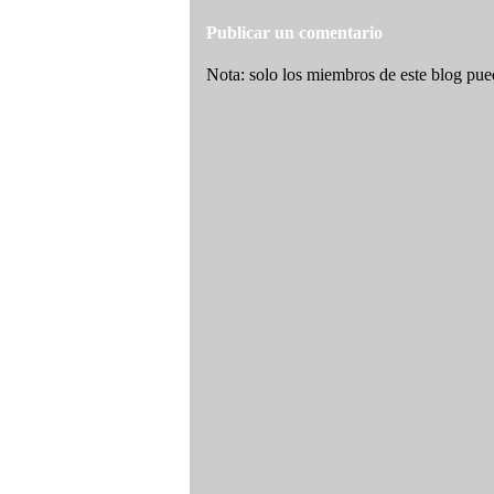
Publicar un comentario
Nota: solo los miembros de este blog pue