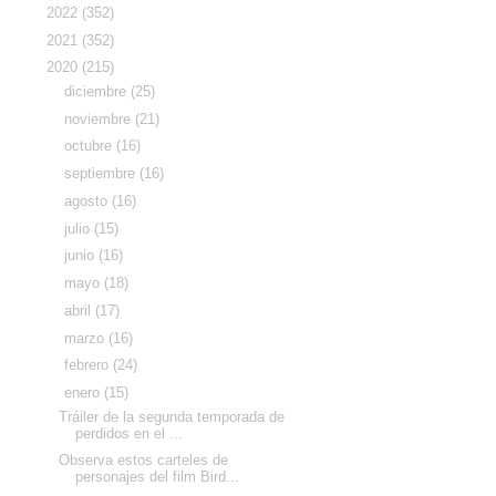
►
2022
(352)
►
2021
(352)
▼
2020
(215)
►
diciembre
(25)
►
noviembre
(21)
►
octubre
(16)
►
septiembre
(16)
►
agosto
(16)
►
julio
(15)
►
junio
(16)
►
mayo
(18)
►
abril
(17)
►
marzo
(16)
►
febrero
(24)
▼
enero
(15)
Tráiler de la segunda temporada de
perdidos en el ...
Observa estos carteles de
personajes del film Bird...