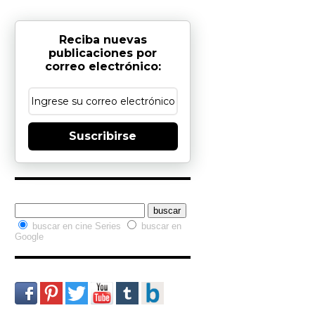
Reciba nuevas
publicaciones por
correo electrónico:
Suscribirse
Buscador interno
buscar en cine Series
buscar en
Google
Redes Sociales