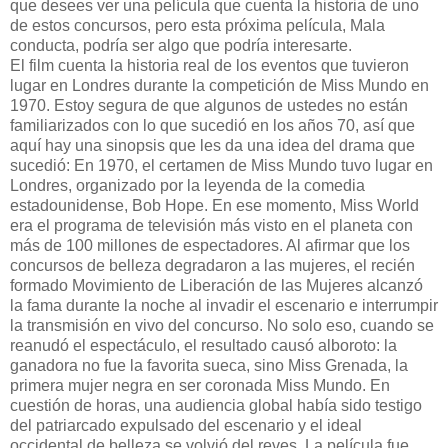
que desees ver una película que cuenta la historia de uno
de estos concursos, pero esta próxima película, Mala
conducta, podría ser algo que podría interesarte.
El film cuenta la historia real de los eventos que tuvieron
lugar en Londres durante la competición de Miss Mundo en
1970. Estoy segura de que algunos de ustedes no están
familiarizados con lo que sucedió en los años 70, así que
aquí hay una sinopsis que les da una idea del drama que
sucedió: En 1970, el certamen de Miss Mundo tuvo lugar en
Londres, organizado por la leyenda de la comedia
estadounidense, Bob Hope. En ese momento, Miss World
era el programa de televisión más visto en el planeta con
más de 100 millones de espectadores. Al afirmar que los
concursos de belleza degradaron a las mujeres, el recién
formado Movimiento de Liberación de las Mujeres alcanzó
la fama durante la noche al invadir el escenario e interrumpir
la transmisión en vivo del concurso. No solo eso, cuando se
reanudó el espectáculo, el resultado causó alboroto: la
ganadora no fue la favorita sueca, sino Miss Grenada, la
primera mujer negra en ser coronada Miss Mundo. En
cuestión de horas, una audiencia global había sido testigo
del patriarcado expulsado del escenario y el ideal
occidental de belleza se volvió del reves. La película fue