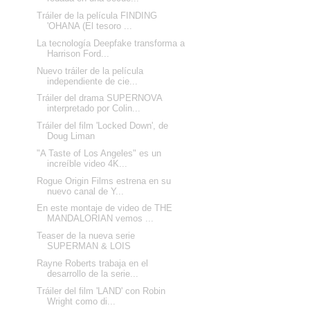
Tráiler de la película FINDING
'OHANA (El tesoro ...
La tecnología Deepfake transforma a
Harrison Ford...
Nuevo tráiler de la película
independiente de cie...
Tráiler del drama SUPERNOVA
interpretado por Colin...
Tráiler del film 'Locked Down', de
Doug Liman
"A Taste of Los Angeles" es un
increíble video 4K...
Rogue Origin Films estrena en su
nuevo canal de Y...
En este montaje de video de THE
MANDALORIAN vemos ...
Teaser de la nueva serie
SUPERMAN & LOIS
Rayne Roberts trabaja en el
desarrollo de la serie...
Tráiler del film 'LAND' con Robin
Wright como di...