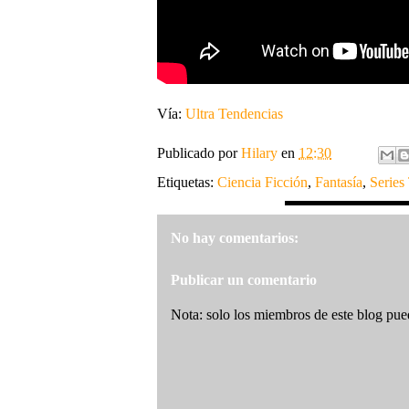
Vía:
Ultra Tendencias
Publicado por
Hilary
en
12:30
Etiquetas:
Ciencia Ficción
,
Fantasía
,
Series
No hay comentarios:
Publicar un comentario
Nota: solo los miembros de este blog pue