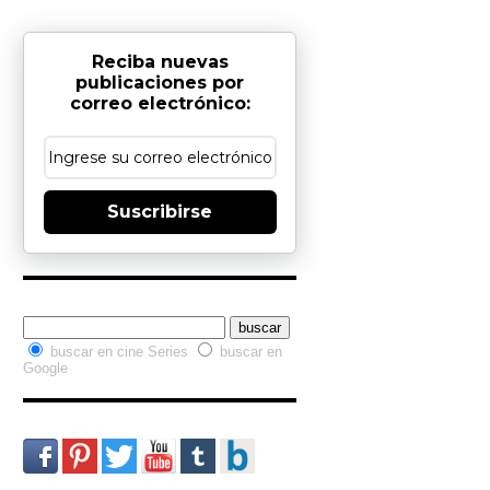
Reciba nuevas
publicaciones por
correo electrónico:
Suscribirse
Buscador interno
buscar en cine Series
buscar en
Google
Redes Sociales