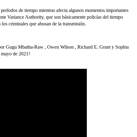
 períodos de tiempo mientras afecta algunos momentos importantes
 Time Variance Authority, que son básicamente policías del tiempo
a los criminales que abusan de la transmisión.
 por Gugu Mbatha-Raw , Owen Wilson , Richard E. Grant y Sophia
en mayo de 2021!