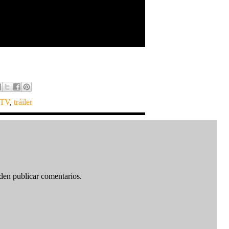
 TV
,
tráiler
den publicar comentarios.