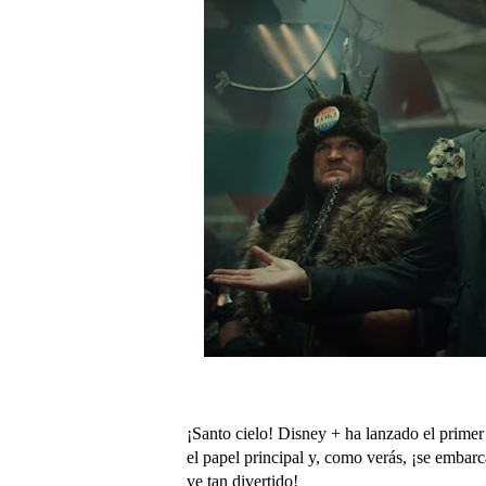
¡Santo cielo! Disney + ha lanzado el prime
el papel principal y, como verás, ¡se embarc
ve tan divertido!