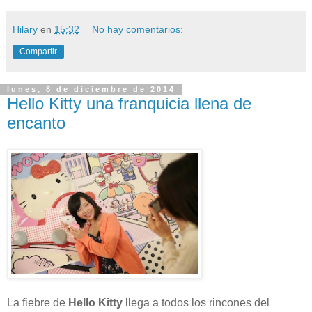
Hilary
en
15:32
No hay comentarios:
Compartir
lunes, 8 de diciembre de 2014
Hello Kitty una franquicia llena de
encanto
La fiebre de
Hello Kitty
llega a todos los rincones del