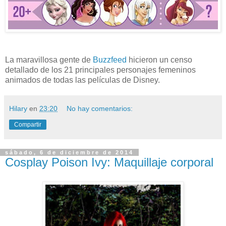
La maravillosa gente de
Buzzfeed
hicieron un censo
detallado de los 21 principales personajes femeninos
animados de todas las películas de Disney.
Hilary
en
23:20
No hay comentarios:
Compartir
sábado, 6 de diciembre de 2014
Cosplay Poison Ivy: Maquillaje corporal