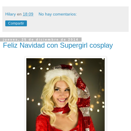
Hilary
en
18:09
No hay comentarios:
Compartir
jueves, 25 de diciembre de 2014
Feliz Navidad con Supergirl cosplay