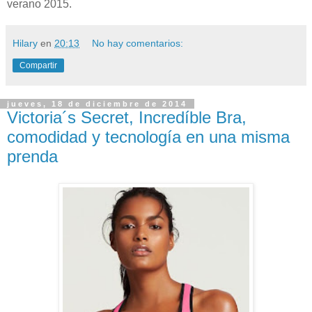
verano 2015.
Hilary
en
20:13
No hay comentarios:
Compartir
jueves, 18 de diciembre de 2014
Victoria´s Secret, Incredíble Bra,
comodidad y tecnología en una misma
prenda