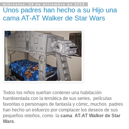
miércoles, 24 de diciembre de 2014
Unos padres han hecho a su Hijo una
cama AT-AT Walker de Star Wars
Todos los niños sueñan contener una habitación
hambientada con la temática de sus series, películas
favoritas o personajes de fantasía y cómic, muchos padres
han hecho un esfuerzo por complacer los deseos de sus
pequeños retoños, como la
cama AT-AT Walker de Star
Wars
.