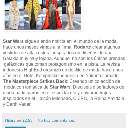
Star Wars
sigue siendo noticia en el mundo de la moda.
hace unos meses vimos a la firma
Rodarte
crear algunos
vestidos de alta costura inspirados en diseños de una
Galaxia muy muy lejana. Aunque no son los únicas prendas
galácticas que toman protagonismo en la pista. La revista
indonesia HighEnd organizó un desfile de moda hace unos
días en el Hotel Kempinski Indonesia en Yakarta llamado
The Masterpiece Strikes Back
: Creando un colección de
moda con temática de
Star Wars
. Dieciséis diseñadores de
moda participaron en el espectáculo y enviaron trajes
inspirados en el Halcón Milenario, C-3PO, la Reina Amidala
y Darth Vader.
Hilary
en
22:53
No hay comentarios: