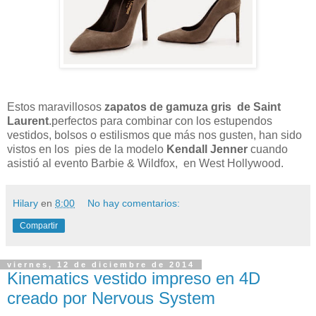
Estos maravillosos
zapatos de gamuza gris de Saint
Laurent
.perfectos para combinar con los estupendos
vestidos, bolsos o estilismos que más nos gusten, han sido
vistos en los pies de la modelo
Kendall Jenner
cuando
asistió al evento Barbie & Wildfox, en West Hollywood.
Hilary
en
8:00
No hay comentarios:
Compartir
viernes, 12 de diciembre de 2014
Kinematics vestido impreso en 4D
creado por Nervous System