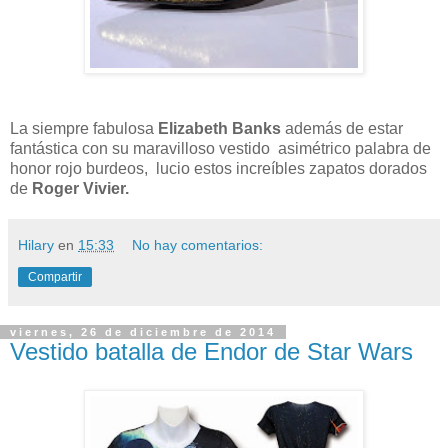
La siempre fabulosa
Elizabeth Banks
además de estar
fantástica con su maravilloso vestido asimétrico palabra de
honor rojo burdeos, lucio estos increíbles zapatos dorados
de
Roger Vivier.
Hilary
en
15:33
No hay comentarios:
Compartir
viernes, 26 de diciembre de 2014
Vestido batalla de Endor de Star Wars