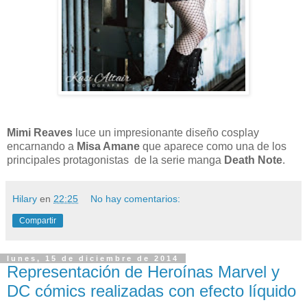
Mimi Reaves
luce un impresionante diseño cosplay
encarnando a
Misa Amane
que aparece como una de los
principales protagonistas de la serie manga
Death Note
.
Hilary
en
22:25
No hay comentarios:
Compartir
lunes, 15 de diciembre de 2014
Representación de Heroínas Marvel y
DC cómics realizadas con efecto líquido