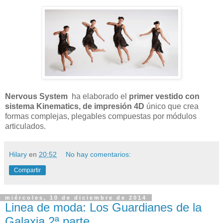
Nervous System
ha elaborado el
primer vestido con
sistema Kinematics, de impresión 4D
único que crea
formas complejas, plegables compuestas por módulos
articulados.
Hilary
en
20:52
No hay comentarios:
Compartir
miércoles, 10 de diciembre de 2014
Linea de moda: Los Guardianes de la
Galaxia 2ª parte