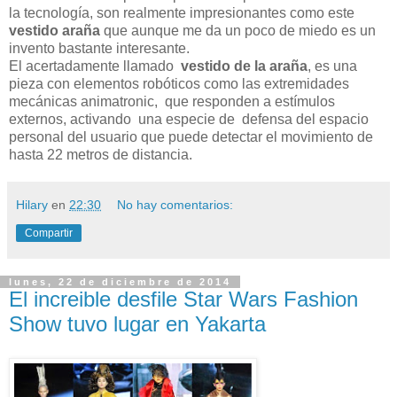
la tecnología, son realmente impresionantes como este
vestido araña
que aunque me da un poco de miedo es un
invento bastante interesante.
El acertadamente llamado
vestido de la araña
, es una
pieza con elementos robóticos como las extremidades
mecánicas animatronic, que responden a estímulos
externos, activando una especie de defensa del espacio
personal del usuario que puede detectar el movimiento de
hasta 22 metros de distancia.
Hilary
en
22:30
No hay comentarios:
Compartir
lunes, 22 de diciembre de 2014
El increible desfile Star Wars Fashion
Show tuvo lugar en Yakarta