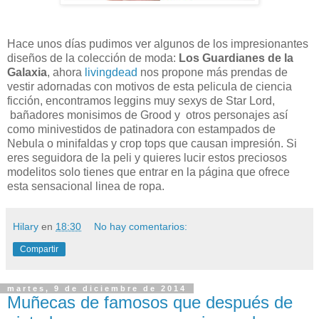
Hace unos días pudimos ver algunos de los impresionantes
diseños de la colección de moda:
Los Guardianes de la
Galaxia
, ahora
livingdead
nos propone más prendas de
vestir adornadas con motivos de esta pelicula de ciencia
ficción, encontramos leggins muy sexys de Star Lord,
bañadores monisimos de Grood y otros personajes así
como minivestidos de patinadora con estampados de
Nebula o minifaldas y crop tops que causan impresión. Si
eres seguidora de la peli y quieres lucir estos preciosos
modelitos solo tienes que entrar en la página que ofrece
esta sensacional linea de ropa.
Hilary
en
18:30
No hay comentarios:
Compartir
martes, 9 de diciembre de 2014
Muñecas de famosos que después de