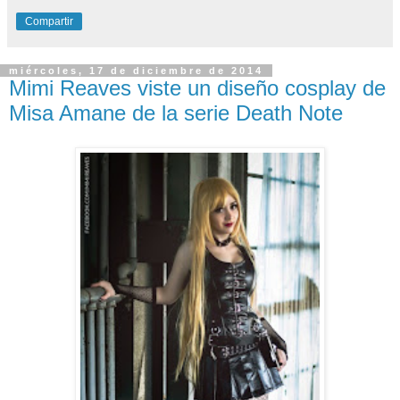
Compartir
miércoles, 17 de diciembre de 2014
Mimi Reaves viste un diseño cosplay de
Misa Amane de la serie Death Note