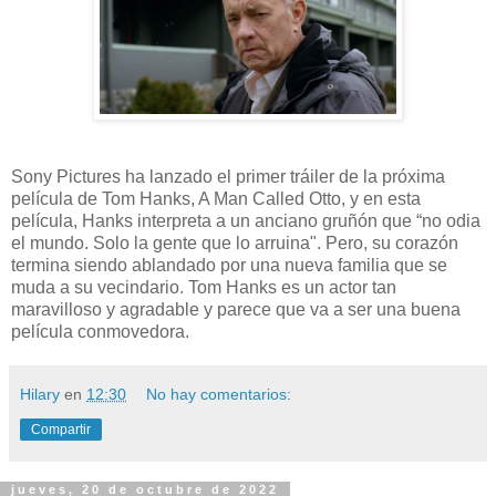
Sony Pictures ha lanzado el primer tráiler de la próxima
película de Tom Hanks, A Man Called Otto, y en esta
película, Hanks interpreta a un anciano gruñón que “no odia
el mundo. Solo la gente que lo arruina". Pero, su corazón
termina siendo ablandado por una nueva familia que se
muda a su vecindario. Tom Hanks es un actor tan
maravilloso y agradable y parece que va a ser una buena
película conmovedora.
Hilary
en
12:30
No hay comentarios:
Compartir
jueves, 20 de octubre de 2022