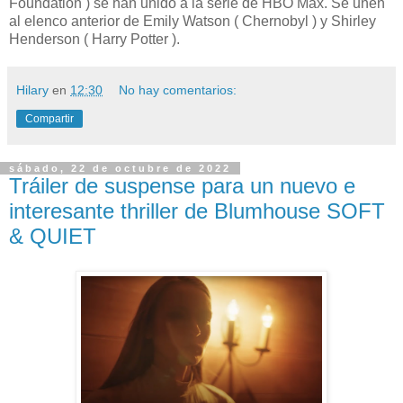
Foundation ) se han unido a la serie de HBO Max. Se unen
al elenco anterior de Emily Watson ( Chernobyl ) y Shirley
Henderson ( Harry Potter ).
Hilary
en
12:30
No hay comentarios:
Compartir
sábado, 22 de octubre de 2022
Tráiler de suspense para un nuevo e
interesante thriller de Blumhouse SOFT
& QUIET