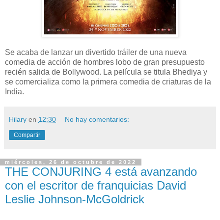
Se acaba de lanzar un divertido tráiler de una nueva
comedia de acción de hombres lobo de gran presupuesto
recién salida de Bollywood. La película se titula Bhediya y
se comercializa como la primera comedia de criaturas de la
India.
Hilary
en
12:30
No hay comentarios:
Compartir
miércoles, 26 de octubre de 2022
THE CONJURING 4 está avanzando
con el escritor de franquicias David
Leslie Johnson-McGoldrick