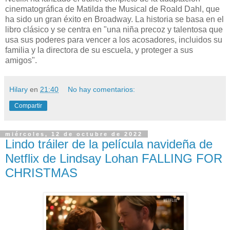
cinematográfica de Matilda the Musical de Roald Dahl, que
ha sido un gran éxito en Broadway. La historia se basa en el
libro clásico y se centra en "una niña precoz y talentosa que
usa sus poderes para vencer a los acosadores, incluidos su
familia y la directora de su escuela, y proteger a sus
amigos".
Hilary
en
21:40
No hay comentarios:
Compartir
miércoles, 12 de octubre de 2022
Lindo tráiler de la película navideña de
Netflix de Lindsay Lohan FALLING FOR
CHRISTMAS