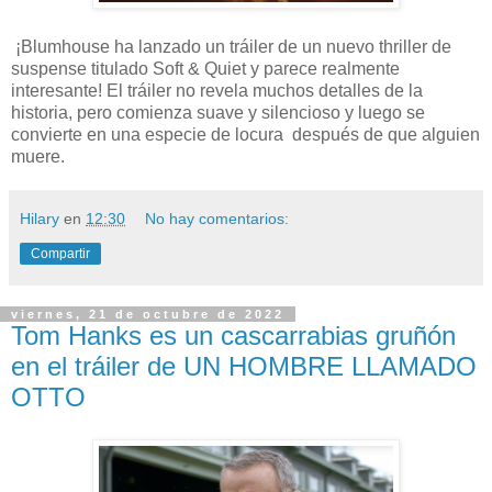
¡Blumhouse ha lanzado un tráiler de un nuevo thriller de
suspense titulado Soft & Quiet y parece realmente
interesante! El tráiler no revela muchos detalles de la
historia, pero comienza suave y silencioso y luego se
convierte en una especie de locura después de que alguien
muere.
Hilary
en
12:30
No hay comentarios:
Compartir
viernes, 21 de octubre de 2022
Tom Hanks es un cascarrabias gruñón
en el tráiler de UN HOMBRE LLAMADO
OTTO