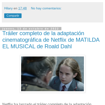
Hilary
en
17:48
No hay comentarios:
Compartir
jueves, 13 de octubre de 2022
Tráiler completo de la adaptación
cinematográfica de Netflix de MATILDA
EL MUSICAL de Roald Dahl
Netflix ha lanzado el tráiler completo de la adaptación