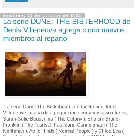
domingo, 23 de octubre de 2022
La serie DUNE: THE SISTERHOOD de
Denis Villeneuve agrega cinco nuevos
miembros al reparto
La serie Dune: The Sisterhood, producida por Denis
Villeneuve, acaba de agregar cinco personas a su elenco.
Sarah-Sofie Boussnina ( The Colony ), Shalom Brune-
Franklin ( The Tourist ), Faoileann Cunningham ( The
Northman ), Aoife Hinds ( Normal People ) y Chloe Lea (