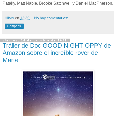
Pataky, Matt Nable, Brooke Satchwell y Daniel MacPherson.
Hilary
en
12:30
No hay comentarios:
Compartir
viernes, 14 de octubre de 2022
Tráiler de Doc GOOD NIGHT OPPY de
Amazon sobre el increíble rover de
Marte