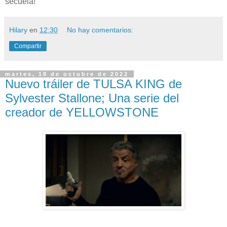
secuela!
Hilary
en
12:30
No hay comentarios:
Compartir
martes, 18 de octubre de 2022
Nuevo tráiler de TULSA KING de
Sylvester Stallone; Una serie del
creador de YELLOWSTONE