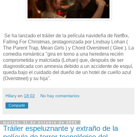
Se ha lanzado el tráiler de la película navideña de Netflix,
Falling For Christmas, protagonizada por Lindsay Lohan (
The Parent Trap, Mean Girls ) y Chord Overstreet ( Glee ). La
comedia romántica "gira en torno a una heredera recién
comprometida y malcriada (Lohan) que, después de ser
diagnosticada con amnesia debido a un accidente de esquí,
queda bajo el cuidado del dueño de un hotel de cuello azul
(Overstreet) y su hija".
Hilary
en
18:02
No hay comentarios:
Compartir
martes, 11 de octubre de 2022
Tráiler espeluznante y extraño de la
película de terror tecnológico del