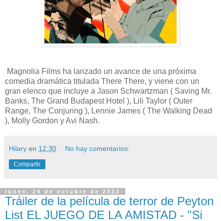
Magnolia Films ha lanzado un avance de una próxima
comedia dramática titulada There There, y viene con un
gran elenco que incluye a Jason Schwartzman ( Saving Mr.
Banks, The Grand Budapest Hotel ), Lili Taylor ( Outer
Range, The Conjuring ), Lennie James ( The Walking Dead
), Molly Gordon y Avi Nash.
Hilary
en
12:30
No hay comentarios:
Compartir
lunes, 24 de octubre de 2022
Tráiler de la película de terror de Peyton
List EL JUEGO DE LA AMISTAD - "Si