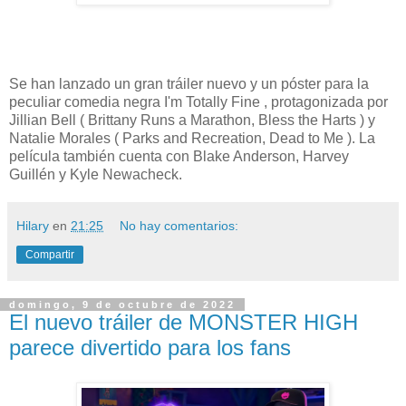
Se han lanzado un gran tráiler nuevo y un póster para la
peculiar comedia negra I'm Totally Fine , protagonizada por
Jillian Bell ( Brittany Runs a Marathon, Bless the Harts ) y
Natalie Morales ( Parks and Recreation, Dead to Me ). La
película también cuenta con Blake Anderson, Harvey
Guillén y Kyle Newacheck.
Hilary
en
21:25
No hay comentarios:
Compartir
domingo, 9 de octubre de 2022
El nuevo tráiler de MONSTER HIGH
parece divertido para los fans