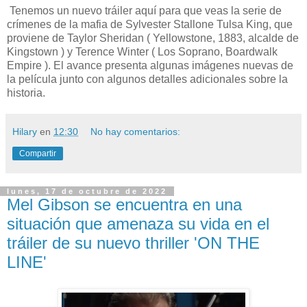
Tenemos un nuevo tráiler aquí para que veas la serie de
crímenes de la mafia de Sylvester Stallone Tulsa King, que
proviene de Taylor Sheridan ( Yellowstone, 1883, alcalde de
Kingstown ) y Terence Winter ( Los Soprano, Boardwalk
Empire ). El avance presenta algunas imágenes nuevas de
la película junto con algunos detalles adicionales sobre la
historia.
Hilary
en
12:30
No hay comentarios:
Compartir
lunes, 17 de octubre de 2022
Mel Gibson se encuentra en una
situación que amenaza su vida en el
tráiler de su nuevo thriller 'ON THE
LINE'