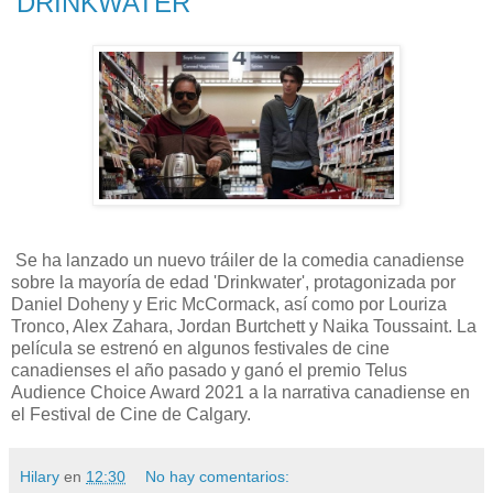
'DRINKWATER'
Se ha lanzado un nuevo tráiler de la comedia canadiense
sobre la mayoría de edad 'Drinkwater', protagonizada por
Daniel Doheny y Eric McCormack, así como por Louriza
Tronco, Alex Zahara, Jordan Burtchett y Naika Toussaint. La
película se estrenó en algunos festivales de cine
canadienses el año pasado y ganó el premio Telus
Audience Choice Award 2021 a la narrativa canadiense en
el Festival de Cine de Calgary.
Hilary
en
12:30
No hay comentarios: