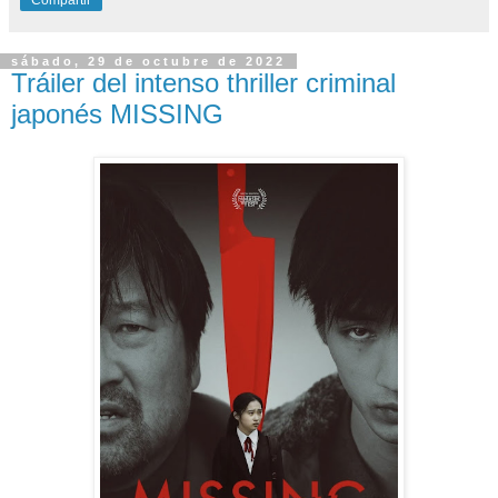
Compartir
sábado, 29 de octubre de 2022
Tráiler del intenso thriller criminal
japonés MISSING