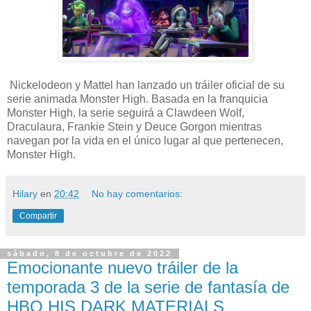
Nickelodeon y Mattel han lanzado un tráiler oficial de su
serie animada Monster High. Basada en la franquicia
Monster High, la serie seguirá a Clawdeen Wolf,
Draculaura, Frankie Stein y Deuce Gorgon mientras
navegan por la vida en el único lugar al que pertenecen,
Monster High.
Hilary
en
20:42
No hay comentarios:
Compartir
sábado, 8 de octubre de 2022
Emocionante nuevo tráiler de la
temporada 3 de la serie de fantasía de
HBO HIS DARK MATERIALS