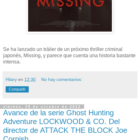
Se ha lanzado un tráiler de un próximo thriller criminal
japonés, Missing, y parece que cuenta una historia bastante
intensa.
Hilary
en
12:30
No hay comentarios:
Compartir
viernes, 28 de octubre de 2022
Avance de la serie Ghost Hunting
Adventure LOCKWOOD & CO. Del
director de ATTACK THE BLOCK Joe
Cornish