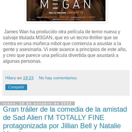
James Wan ha producido otra película de terror nueva y
salvaje titulada M3GAN, que es un tecno-thriller que se
centra en una muñeca robot que comienza a asustar a la
gente y asesinarla. Vi este avance a principios de este año,
y creo que parece una película divertida que asustará a
algunas personas.
Hilary
en
19:23
No hay comentarios:
Compartir
lunes, 10 de octubre de 2022
Gran tráiler de la comedia de la amistad
de Sad Alien I'M TOTALLY FINE
protagonizada por Jillian Bell y Natalie