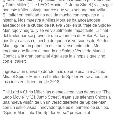
y Chris Miller ( The LEGO Movie, 21 Jump Street ) y a juzgar
por este tráiler salvaje parece que va a ser una maravilla.
El trailer en realidad no nos da mucho con respecto a la
historia. Nos muestra a Miles Morales balanceándose
alrededor de la ciudad de Nueva York en su traje de Spider-
Man rojo y negro, ¡y se ve visualmente impactante! El final
del trailer parece provocar una aparición de Peter Parker y
nos lleva a casa el hecho de que más versiones de Spider-
Man jugarán un papel en este universo animado. ¡Me
encanta que lleven el mundo de Spider-Verse de Marvel
Comics a la gran pantalla! Aquí está la sinopsis que vino
con el trailer:
Ingrese a un universo donde más de uno usa la máscara.
Mira el Spider-Man: en el trailer de Spider-Verse ahora, en
los cines en diciembre de 2018.
Phil Lord y Chris Miller, las mentes creativas detrás de "The
Lego Movie" y "21 Jump Street", traen sus talentos únicos a
una nueva visión de un universo diferente de Spider-Man,
con un estilo visual innovador que es el primero de su tipo.
"Spider-Man: Into The Spider-Verse" presenta al