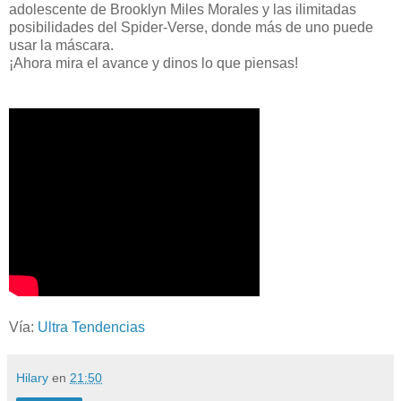
adolescente de Brooklyn Miles Morales y las ilimitadas
posibilidades del Spider-Verse, donde más de uno puede
usar la máscara.
¡Ahora mira el avance y dinos lo que piensas!
Vía:
Ultra Tendencias
Hilary
en
21:50