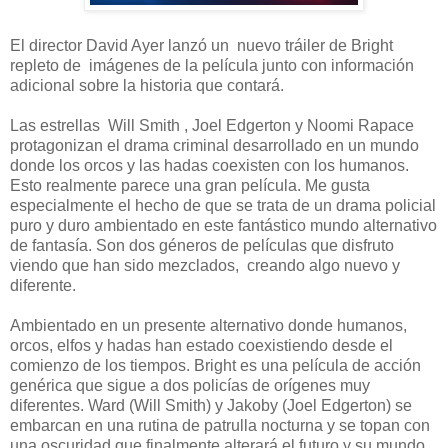
El director David Ayer lanzó un nuevo tráiler de Bright
repleto de imágenes de la película junto con información
adicional sobre la historia que contará.
Las estrellas Will Smith , Joel Edgerton y Noomi Rapace
protagonizan el drama criminal desarrollado en un mundo
donde los orcos y las hadas coexisten con los humanos.
Esto realmente parece una gran película. Me gusta
especialmente el hecho de que se trata de un drama policial
puro y duro ambientado en este fantástico mundo alternativo
de fantasía. Son dos géneros de películas que disfruto
viendo que han sido mezclados, creando algo nuevo y
diferente.
Ambientado en un presente alternativo donde humanos,
orcos, elfos y hadas han estado coexistiendo desde el
comienzo de los tiempos. Bright es una película de acción
genérica que sigue a dos policías de orígenes muy
diferentes. Ward (Will Smith) y Jakoby (Joel Edgerton) se
embarcan en una rutina de patrulla nocturna y se topan con
una oscuridad que finalmente alterará el futuro y su mundo