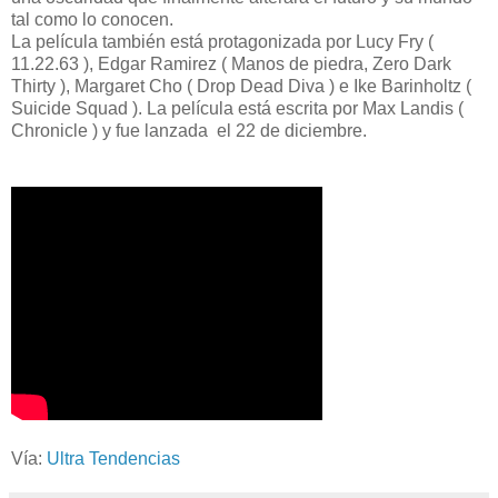
tal como lo conocen.
La película también está protagonizada por Lucy Fry (
11.22.63 ), Edgar Ramirez ( Manos de piedra, Zero Dark
Thirty ), Margaret Cho ( Drop Dead Diva ) e Ike Barinholtz (
Suicide Squad ). La película está escrita por Max Landis (
Chronicle ) y fue lanzada el 22 de diciembre.
Vía:
Ultra Tendencias