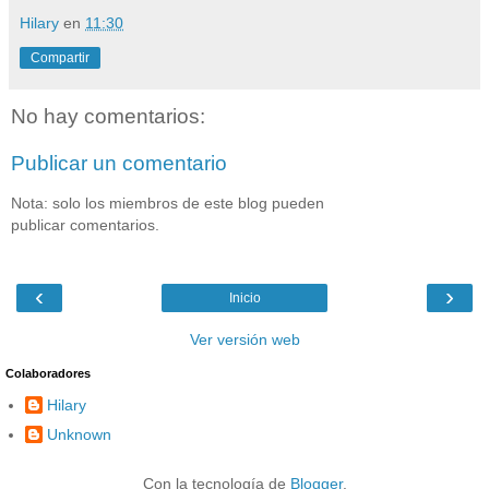
Hilary
en
11:30
Compartir
No hay comentarios:
Publicar un comentario
Nota: solo los miembros de este blog pueden
publicar comentarios.
‹
›
Inicio
Ver versión web
Colaboradores
Hilary
Unknown
Con la tecnología de
Blogger
.