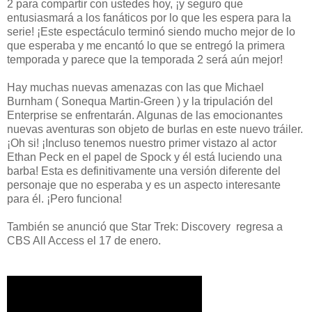
2 para compartir con ustedes hoy, ¡y seguro que
entusiasmará a los fanáticos por lo que les espera para la
serie! ¡Este espectáculo terminó siendo mucho mejor de lo
que esperaba y me encantó lo que se entregó la primera
temporada y parece que la temporada 2 será aún mejor!
Hay muchas nuevas amenazas con las que Michael
Burnham ( Sonequa Martin-Green ) y la tripulación del
Enterprise se enfrentarán. Algunas de las emocionantes
nuevas aventuras son objeto de burlas en este nuevo tráiler.
¡Oh si! ¡Incluso tenemos nuestro primer vistazo al actor
Ethan Peck en el papel de Spock y él está luciendo una
barba! Esta es definitivamente una versión diferente del
personaje que no esperaba y es un aspecto interesante
para él. ¡Pero funciona!
También se anunció que Star Trek: Discovery regresa a
CBS All Access el 17 de enero.