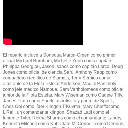
El reparto incluye a Sonequa Martin-Green como primer
oficial Michael Burnham, Michelle Yeoh como capitán
Philippa Georgiou, Jason Isaacs como capitán Lorca, Doug
Jones como oficial de ciencia Saru, Anthony Rapp como
compañero científico de Stamets, Terry Serpico como
almirante de la Flota Estelar Anderson, Maulik Pancholy
como jefe médico Nambue, Sam Vartholomeos como oficial
junior de la Flota Estelar, Mary Wiseman como Cadete Tilly,
James Frain como Sarek, astrofísico y padre de Spock,
Chris Obi como líder Klingon T'Kuvma, Mary Chieffocomo
L'Rell, un comandante klingon, Shazad Latif como el
teniente Tyler, Rekha Sharma como el comandante Landry,
Kenneth Mitchell como Kol, Clare McConnell como Dennas,