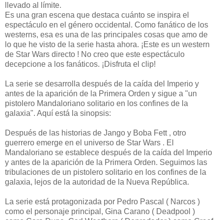
llevado al límite.
Es una gran escena que destaca cuánto se inspira el
espectáculo en el género occidental. Como fanático de los
westerns, esa es una de las principales cosas que amo de
lo que he visto de la serie hasta ahora. ¡Este es un western
de Star Wars directo ! No creo que este espectáculo
decepcione a los fanáticos. ¡Disfruta el clip!
La serie se desarrolla después de la caída del Imperio y
antes de la aparición de la Primera Orden y sigue a "un
pistolero Mandaloriano solitario en los confines de la
galaxia". Aquí está la sinopsis:
Después de las historias de Jango y Boba Fett , otro
guerrero emerge en el universo de Star Wars . El
Mandaloriano se establece después de la caída del Imperio
y antes de la aparición de la Primera Orden. Seguimos las
tribulaciones de un pistolero solitario en los confines de la
galaxia, lejos de la autoridad de la Nueva República.
La serie está protagonizada por Pedro Pascal ( Narcos )
como el personaje principal, Gina Carano ( Deadpool )