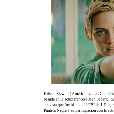
Kristen Stewart ( American Ultra , Charlie's 
basada en la actriz francesa Jean Seberg , q
activista que fue blanco del FBI de J. Edga
Pantera Negra y su participación con la act