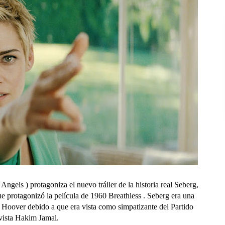
Angels ) protagoniza el nuevo tráiler de la historia real Seberg,
ue protagonizó la película de 1960 Breathless . Seberg era una
r Hoover debido a que era vista como simpatizante del Partido
ivista Hakim Jamal.