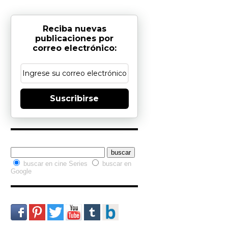
Reciba nuevas
publicaciones por
correo electrónico:
Suscribirse
Buscador interno
buscar en cine Series
buscar en
Google
Redes Sociales