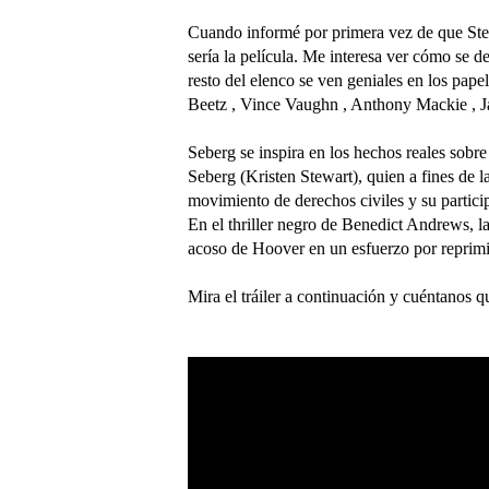
Cuando informé por primera vez de que Stewa
sería la película. Me interesa ver cómo se de
resto del elenco se ven geniales en los pap
Beetz , Vince Vaughn , Anthony Mackie , J
Seberg se inspira en los hechos reales sobr
Seberg (Kristen Stewart), quien a fines de 
movimiento de derechos civiles y su partic
En el thriller negro de Benedict Andrews, la 
acoso de Hoover en un esfuerzo por reprimir
Mira el tráiler a continuación y cuéntanos q