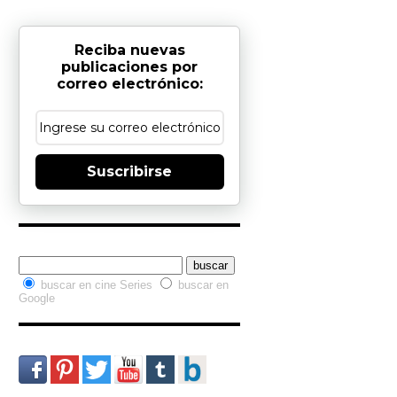
Reciba nuevas
publicaciones por
correo electrónico:
Suscribirse
Buscador interno
buscar en cine Series
buscar en
Google
Redes Sociales