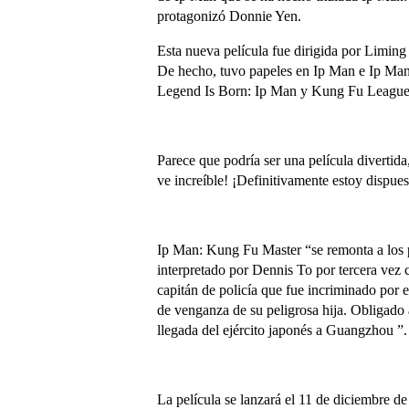
protagonizó Donnie Yen.
Esta nueva película fue dirigida por Liming 
De hecho, tuvo papeles en Ip Man e Ip Man 
Legend Is Born: Ip Man y Kung Fu League . 
Parece que podría ser una película divertida
ve increíble! ¡Definitivamente estoy dispue
Ip Man: Kung Fu Master “se remonta a los p
interpretado por Dennis To por tercera vez 
capitán de policía que fue incriminado por 
de venganza de su peligrosa hija. Obligado 
llegada del ejército japonés a Guangzhou ”.
La película se lanzará el 11 de diciembre d