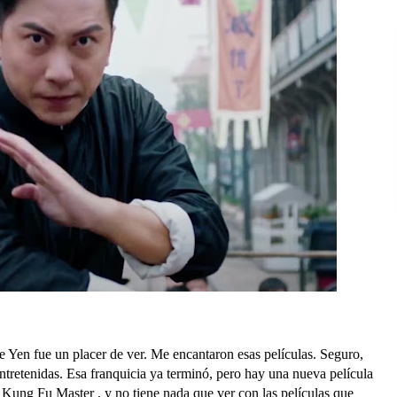
 Yen fue un placer de ver. Me encantaron esas películas. Seguro,
ntretenidas. Esa franquicia ya terminó, pero hay una nueva película
 Kung Fu Master , y no tiene nada que ver con las películas que