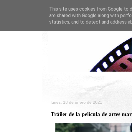
This site uses cookies from Google to de
are shared with Google along with perfo
statistics, and to detect and address a
Inicio
Celebrity
Cartele
lunes, 18 de enero de 2021
Tráiler de la película de arte