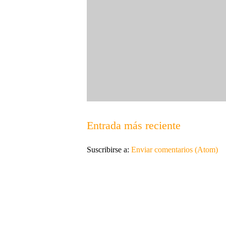
Entrada más reciente
Suscribirse a:
Enviar comentarios (Atom)