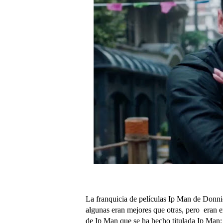
La franquicia de películas Ip Man de Donnie
algunas eran mejores que otras, pero eran e
de Ip Man que se ha hecho titulada Ip Man: