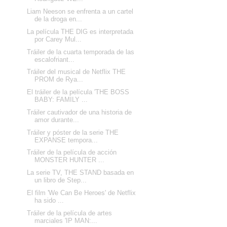
Liam Neeson se enfrenta a un cartel
de la droga en...
La película THE DIG es interpretada
por Carey Mul...
Tráiler de la cuarta temporada de las
escalofriant...
Tráiler del musical de Netflix THE
PROM de Rya...
El tráiler de la película 'THE BOSS
BABY: FAMILY ...
Tráiler cautivador de una historia de
amor durante...
Tráiler y póster de la serie THE
EXPANSE tempora...
Tráiler de la película de acción
MONSTER HUNTER ...
La serie TV, THE STAND basada en
un libro de Step...
El film 'We Can Be Heroes' de Netflix
ha sido ...
Tráiler de la película de artes
marciales 'IP MAN:...