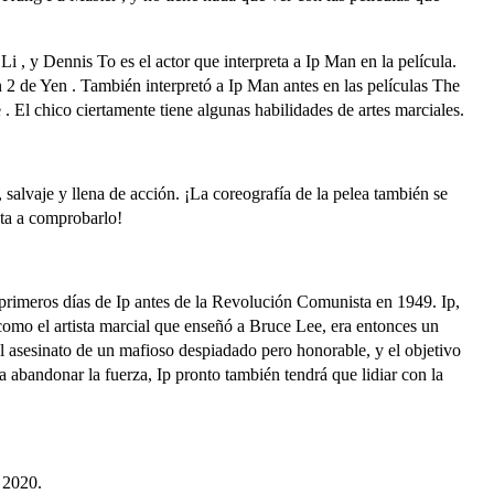
Li , y Dennis To es el actor que interpreta a Ip Man en la película.
2 de Yen . También interpretó a Ip Man antes en las películas The
El chico ciertamente tiene algunas habilidades de artes marciales.
, salvaje y llena de acción. ¡La coreografía de la pelea también se
sta a comprobarlo!
rimeros días de Ip antes de la Revolución Comunista en 1949. Ip,
como el artista marcial que enseñó a Bruce Lee, era entonces un
el asesinato de un mafioso despiadado pero honorable, y el objetivo
a abandonar la fuerza, Ip pronto también tendrá que lidiar con la
e 2020.