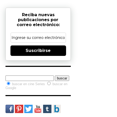
Reciba nuevas
publicaciones por
correo electrónico:
Suscribirse
Buscador interno
buscar en cine Series
buscar en
Google
Redes Sociales