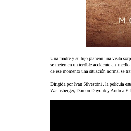
Una madre y su hijo planean una visita sor
se meten en un terrible accidente en medio d
de ese momento una situación normal se tra
Dirigida por Ivan Silvestrini , la película
Wachsberger, Damon Dayoub y Andrea Ell