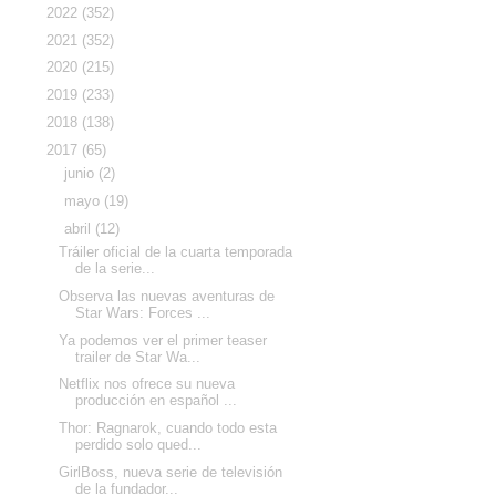
►
2022
(352)
►
2021
(352)
►
2020
(215)
►
2019
(233)
►
2018
(138)
▼
2017
(65)
►
junio
(2)
►
mayo
(19)
▼
abril
(12)
Tráiler oficial de la cuarta temporada
de la serie...
Observa las nuevas aventuras de
Star Wars: Forces ...
Ya podemos ver el primer teaser
trailer de Star Wa...
Netflix nos ofrece su nueva
producción en español ...
Thor: Ragnarok, cuando todo esta
perdido solo qued...
GirlBoss, nueva serie de televisión
de la fundador...