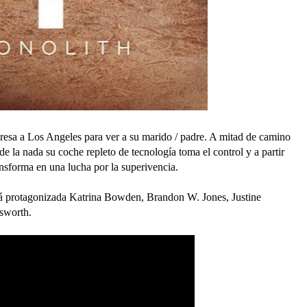
presa a Los Angeles para ver a su marido / padre. A mitad de camino
e la nada su coche repleto de tecnología toma el control y a partir
nsforma en una lucha por la superivencia.
 está protagonizada Katrina Bowden, Brandon W. Jones, Justine
sworth.