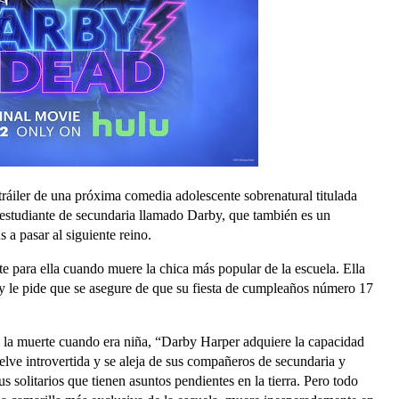
ráiler de una próxima comedia adolescente sobrenatural titulada
 estudiante de secundaria llamado Darby, que también es un
s a pasar al siguiente reino.
te para ella cuando muere la chica más popular de la escuela. Ella
y le pide que se asegure de que su fiesta de cumpleaños número 17
a la muerte cuando era niña, “Darby Harper adquiere la capacidad
elve introvertida y se aleja de sus compañeros de secundaria y
us solitarios que tienen asuntos pendientes en la tierra. Pero todo