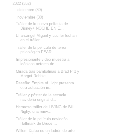
▼
2022
(352)
►
diciembre
(30)
▼
noviembre
(30)
Tráiler de la nueva película de
Disney+ NOCHE EN E...
El arcángel Miguel y Lucifer luchan
en el tráiler ...
Tráiler de la película de terror
psicológico FEAR ...
Impresionante video muestra a
icónicos actores de ...
Mirada tras bambalinas a Brad Pitt y
Margot Robbie...
Reseña: Empire of Light presenta
otra actuación in...
Tráiler y póster de la secuela
navideña original d...
Hermoso tráiler de LIVING de Bill
Nighy, una reinv...
Tráiler de la película navideña
Hallmark de Bruce ...
Willem Dafoe es un ladrón de arte