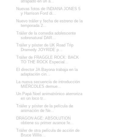
atrapado en un á...
Nuevas fotos de INDIANA JONES 5
y Harrison Ford di...
Nuevo tráiler y fecha de estreno de la
temporada 2...
Tráiler de la comedia adolescente
sobrenatural DAR...
Tráiler y póster de UK Road Trip
Dramedy JOYRIDE p...
Tráiler de FRAGGLE ROCK: BACK
TO THE ROCK Especial...
El director JA Bayona trabaja en la
adaptación cin...
La nueva secuencia de introducción
MIÉRCOLES demue...
Un Papá Noel animatrónico aterroriza
en un loco tr...
Tráiler y póster de la película de
animación de Ne...
DRAGON AGE: ABSOLUTION
obtiene su primer avance fe...
Tráiler de otra película de acción de
Bruce Willis...