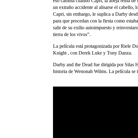
eso cambia cuando Capri, la abeja reina de 
un extraño accidente al alisarse el cabello,
Capri, sin embargo, le suplica a Darby desd
para que procedan con la fiesta como estaba
salir de su exilio autoimpuesto y reinventar
tierra de los vivos”.
La película está protagonizada por Riele 
Knight , con Derek Luke y Tony Danza.
Darby and the Dead fue dirigida por Silas
historia de Wenonah Wilms. La película se 