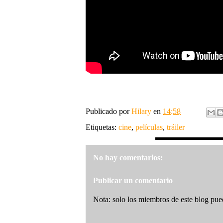
Publicado por
Hilary
en
14:58
Etiquetas:
cine
,
películas
,
tráiler
No hay comentarios:
Publicar un comentario
Nota: solo los miembros de este blog pue