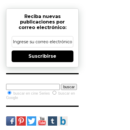
Reciba nuevas
publicaciones por
correo electrónico:
Suscribirse
Buscador interno
buscar en cine Series
buscar en
Google
Redes Sociales