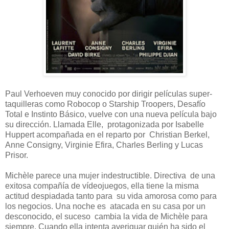
Paul Verhoeven muy conocido por dirigir películas super-
taquilleras como Robocop o Starship Troopers, Desafío
Total e Instinto Básico, vuelve con una nueva película bajo
su dirección. Llamada Elle, protagonizada por Isabelle
Huppert acompañada en el reparto por Christian Berkel,
Anne Consigny, Virginie Efira, Charles Berling y Lucas
Prisor.
Michèle parece una mujer indestructible. Directiva de una
exitosa compañía de vídeojuegos, ella tiene la misma
actitud despiadada tanto para su vida amorosa como para
los negocios. Una noche es atacada en su casa por un
desconocido, el suceso cambia la vida de Michèle para
siempre. Cuando ella intenta averiguar quién ha sido el