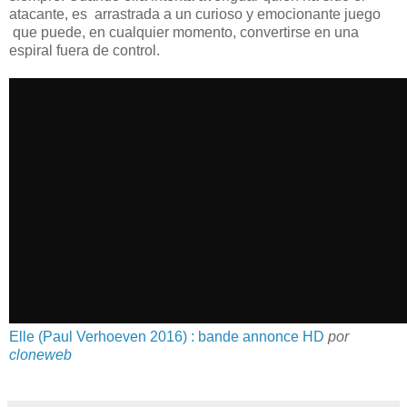
atacante, es arrastrada a un curioso y emocionante juego
que puede, en cualquier momento, convertirse en una
espiral fuera de control.
Elle (Paul Verhoeven 2016) : bande annonce HD
por
cloneweb