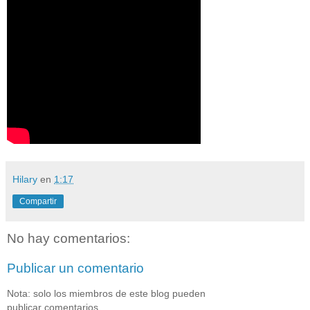
Hilary
en
1:17
Compartir
No hay comentarios:
Publicar un comentario
Nota: solo los miembros de este blog pueden
publicar comentarios.