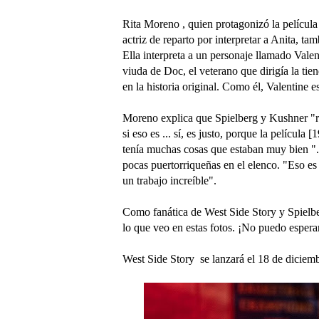
Rita Moreno , quien protagonizó la película
actriz de reparto por interpretar a Anita, ta
Ella interpreta a un personaje llamado Valen
viuda de Doc, el veterano que dirigía la tie
en la historia original. Como él, Valentine e
Moreno explica que Spielberg y Kushner "rea
si eso es ... sí, es justo, porque la películ
tenía muchas cosas que estaban muy bien ". E
pocas puertorriqueñas en el elenco. "Eso es
un trabajo increíble".
Como fanática de West Side Story y Spielber
lo que veo en estas fotos. ¡No puedo espera
West Side Story se lanzará el 18 de diciem