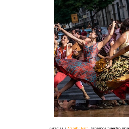
Gracias a
Vanity Fair
, tenemos nuestro prim