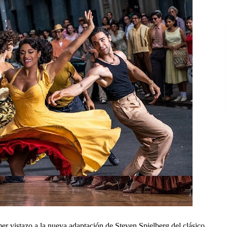
er vistazo a la nueva adaptación de Steven Spielberg del clásico