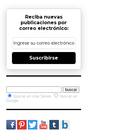
Reciba nuevas
publicaciones por
correo electrónico:
Suscribirse
Buscador interno
buscar en cine Series
buscar en
Google
Redes Sociales