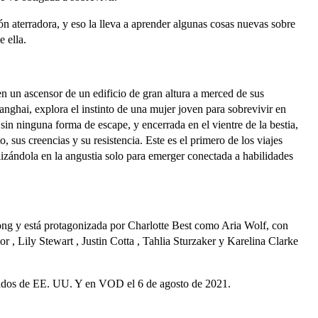
ón aterradora, y eso la lleva a aprender algunas cosas nuevas sobre
 ella.
en un ascensor de un edificio de gran altura a merced de sus
hanghai, explora el instinto de una mujer joven para sobrevivir en
 sin ninguna forma de escape, y encerrada en el vientre de la bestia,
 sus creencias y su resistencia. Este es el primero de los viajes
lizándola en la angustia solo para emerger conectada a habilidades
ong y está protagonizada por Charlotte Best como Aria Wolf, con
 , Lily Stewart , Justin Cotta , Tahlia Sturzaker y Karelina Clarke
onados de EE. UU. Y en VOD el 6 de agosto de 2021.