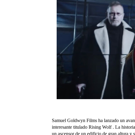
Samuel Goldwyn Films ha lanzado un avance 
interesante titulado Rising Wolf . La histori
un ascensor de un edificio de gran altura y s