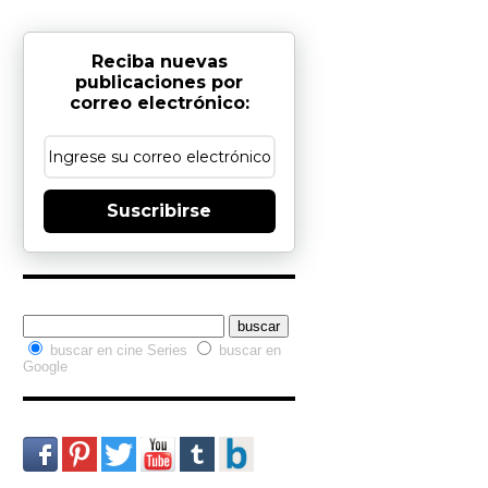
Reciba nuevas
publicaciones por
correo electrónico:
Suscribirse
Buscador interno
buscar en cine Series
buscar en
Google
Redes Sociales