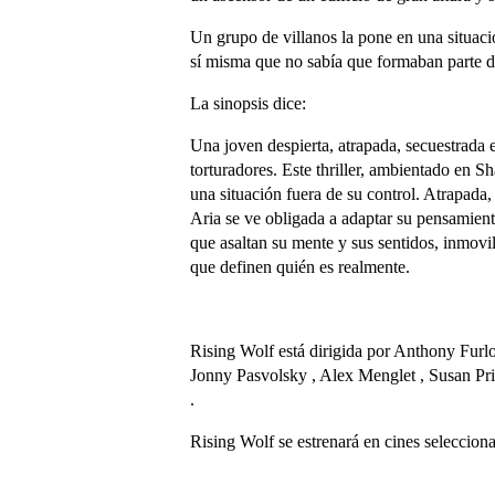
Un grupo de villanos la pone en una situaci
sí misma que no sabía que formaban parte de
La sinopsis dice:
Una joven despierta, atrapada, secuestrada 
torturadores. Este thriller, ambientado en S
una situación fuera de su control. Atrapada,
Aria se ve obligada a adaptar su pensamiento,
que asaltan su mente y sus sentidos, inmovi
que definen quién es realmente.
Rising Wolf está dirigida por Anthony Furl
Jonny Pasvolsky , Alex Menglet , Susan Prior
.
Rising Wolf se estrenará en cines selecci