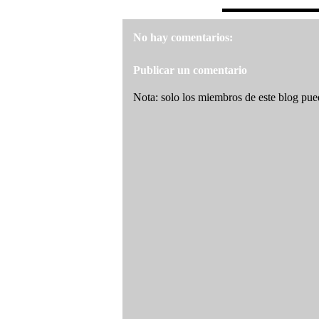
No hay comentarios:
Publicar un comentario
Nota: solo los miembros de este blog pue