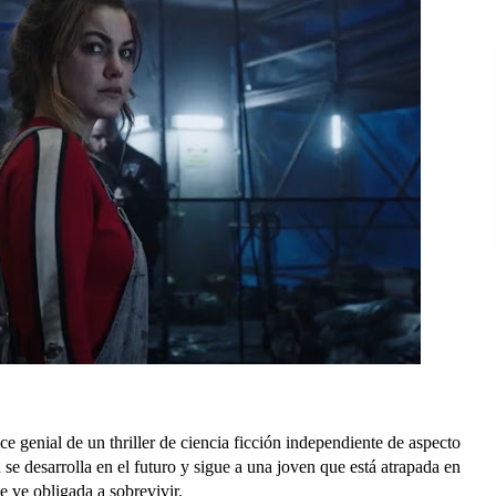
genial de un thriller de ciencia ficción independiente de aspecto
a se desarrolla en el futuro y sigue a una joven que está atrapada en
e ve obligada a sobrevivir.