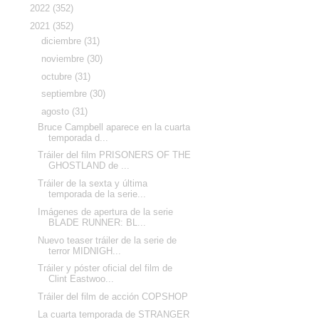
►
2022
(352)
▼
2021
(352)
►
diciembre
(31)
►
noviembre
(30)
►
octubre
(31)
►
septiembre
(30)
▼
agosto
(31)
Bruce Campbell aparece en la cuarta
temporada d...
Tráiler del film PRISONERS OF THE
GHOSTLAND de ...
Tráiler de la sexta y última
temporada de la serie...
Imágenes de apertura de la serie
BLADE RUNNER: BL...
Nuevo teaser tráiler de la serie de
terror MIDNIGH...
Tráiler y póster oficial del film de
Clint Eastwoo...
Tráiler del film de acción COPSHOP
La cuarta temporada de STRANGER