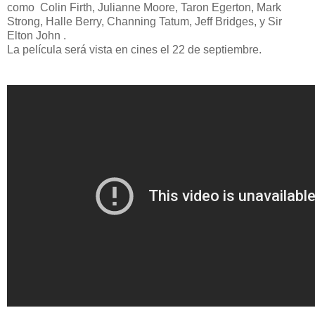
como Colin Firth, Julianne Moore, Taron Egerton, Mark
Strong, Halle Berry, Channing Tatum, Jeff Bridges, y Sir
Elton John .
La película será vista en cines el 22 de septiembre.