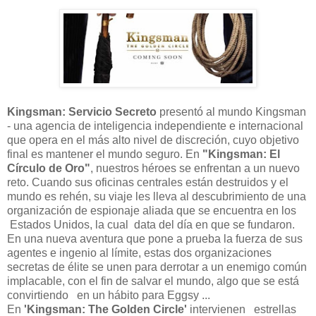
Kingsman: Servicio Secreto
presentó al mundo Kingsman
- una agencia de inteligencia independiente e internacional
que opera en el más alto nivel de discreción, cuyo objetivo
final es mantener el mundo seguro. En
"Kingsman: El
Círculo de Oro"
, nuestros héroes se enfrentan a un nuevo
reto. Cuando sus oficinas centrales están destruidos y el
mundo es rehén, su viaje les lleva al descubrimiento de una
organización de espionaje aliada que se encuentra en los
Estados Unidos, la cual data del día en que se fundaron.
En una nueva aventura que pone a prueba la fuerza de sus
agentes e ingenio al límite, estas dos organizaciones
secretas de élite se unen para derrotar a un enemigo común
implacable, con el fin de salvar el mundo, algo que se está
convirtiendo en un hábito para Eggsy ...
En
'Kingsman: The Golden Circle'
intervienen estrellas