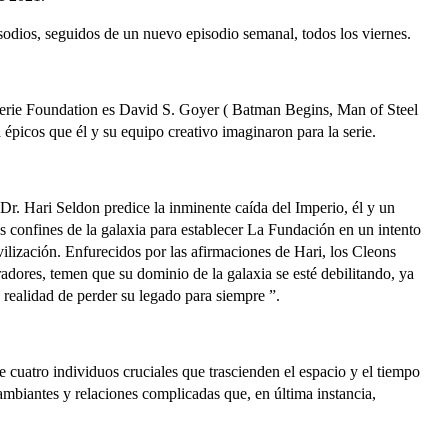
isodios, seguidos de un nuevo episodio semanal, todos los viernes.
serie Foundation es David S. Goyer ( Batman Begins, Man of Steel
la épicos que él y su equipo creativo imaginaron para la serie.
r. Hari Seldon predice la inminente caída del Imperio, él y un
os confines de la galaxia para establecer La Fundación en un intento
ivilización. Enfurecidos por las afirmaciones de Hari, los Cleons
adores, temen que su dominio de la galaxia se esté debilitando, ya
 realidad de perder su legado para siempre ”.
e cuatro individuos cruciales que trascienden el espacio y el tiempo
cambiantes y relaciones complicadas que, en última instancia,