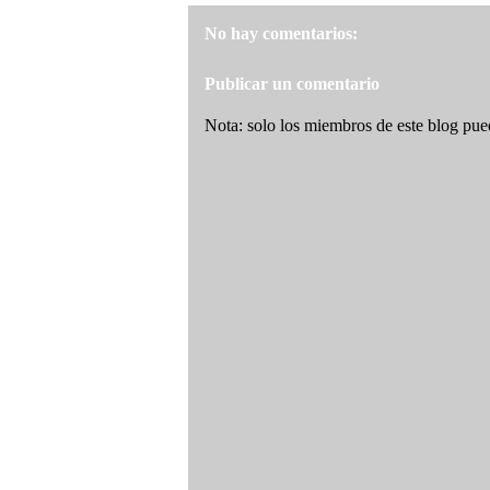
No hay comentarios:
Publicar un comentario
Nota: solo los miembros de este blog pue