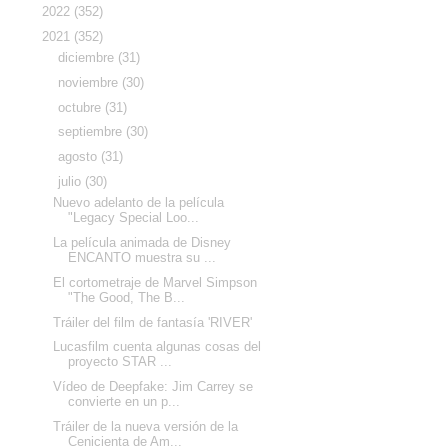
►
2022
(352)
▼
2021
(352)
►
diciembre
(31)
►
noviembre
(30)
►
octubre
(31)
►
septiembre
(30)
►
agosto
(31)
▼
julio
(30)
Nuevo adelanto de la película
"Legacy Special Loo...
La película animada de Disney
ENCANTO muestra su ...
El cortometraje de Marvel Simpson
"The Good, The B...
Tráiler del film de fantasía 'RIVER'
Lucasfilm cuenta algunas cosas del
proyecto STAR ...
Vídeo de Deepfake: Jim Carrey se
convierte en un p...
Tráiler de la nueva versión de la
Cenicienta de Am...