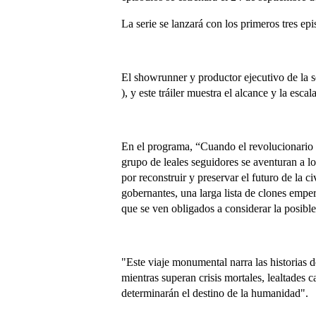
La serie se lanzará con los primeros tres ep
El showrunner y productor ejecutivo de la 
), y este tráiler muestra el alcance y la esca
En el programa, “Cuando el revolucionario D
grupo de leales seguidores se aventuran a l
por reconstruir y preservar el futuro de la c
gobernantes, una larga lista de clones emper
que se ven obligados a considerar la posible
"Este viaje monumental narra las historias d
mientras superan crisis mortales, lealtades 
determinarán el destino de la humanidad".