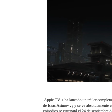
Apple TV + ha lanzado un tráiler completo d
de Isaac Asimov , ¡ y se ve absolutamente 
episodios se estrenará el 24 de septiembre 