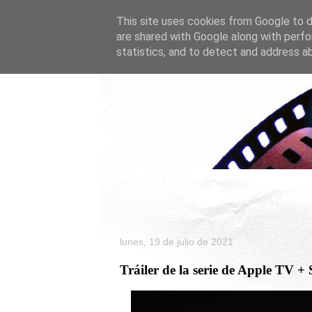
This site uses cookies from Google to de
are shared with Google along with perfo
statistics, and to detect and address a
Inicio
Celebrity
Cartele
lunes, 19 de julio de 2021
Tráiler de la serie de Apple TV