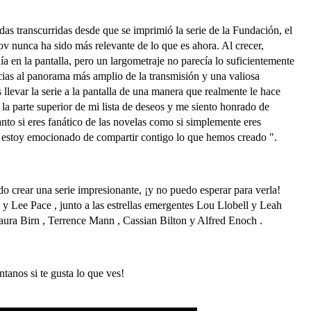
s transcurridas desde que se imprimió la serie de la Fundación, el
ov nunca ha sido más relevante de lo que es ahora. Al crecer,
a en la pantalla, pero un largometraje no parecía lo suficientemente
ias al panorama más amplio de la transmisión y una valiosa
evar la serie a la pantalla de una manera que realmente le hace
la parte superior de mi lista de deseos y me siento honrado de
anto si eres fanático de las novelas como si simplemente eres
, estoy emocionado de compartir contigo lo que hemos creado ".
o crear una serie impresionante, ¡y no puedo esperar para verla!
 y Lee Pace , junto a las estrellas emergentes Lou Llobell y Leah
aura Birn , Terrence Mann , Cassian Bilton y Alfred Enoch .
tanos si te gusta lo que ves!