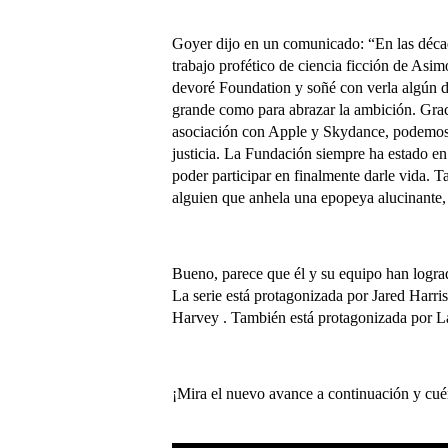
Goyer dijo en un comunicado: “En las década
trabajo profético de ciencia ficción de Asim
devoré Foundation y soñé con verla algún dí
grande como para abrazar la ambición. Grac
asociación con Apple y Skydance, podemos ll
justicia. La Fundación siempre ha estado en 
poder participar en finalmente darle vida. T
alguien que anhela una epopeya alucinante
Bueno, parece que él y su equipo han lograd
La serie está protagonizada por Jared Harris
Harvey . También está protagonizada por L
¡Mira el nuevo avance a continuación y cuén