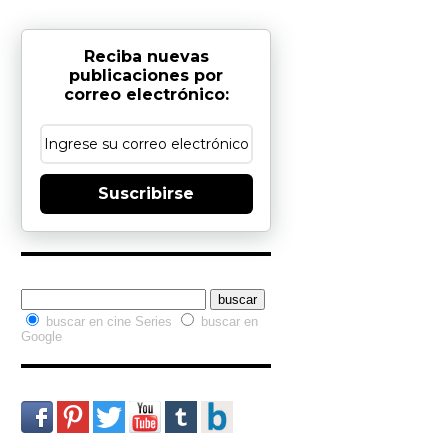
Reciba nuevas
publicaciones por
correo electrónico:
Suscribirse
Buscador interno
buscar en cine Series
buscar en
Google
Redes Sociales