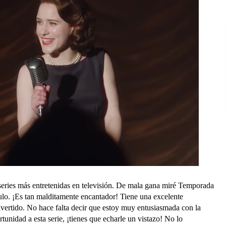
 series más entretenidas en televisión. De mala gana miré Temporada
lo. ¡Es tan malditamente encantador! Tiene una excelente
ivertido. No hace falta decir que estoy muy entusiasmada con la
unidad a esta serie, ¡tienes que echarle un vistazo! No lo