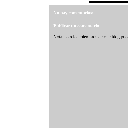
No hay comentarios:
Publicar un comentario
Nota: solo los miembros de este blog pue