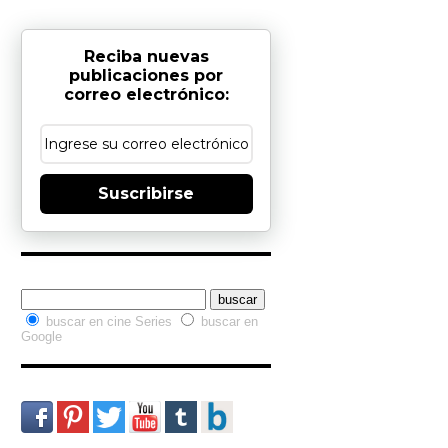
Reciba nuevas
publicaciones por
correo electrónico:
Suscribirse
Buscador interno
buscar en cine Series
buscar en
Google
Redes Sociales