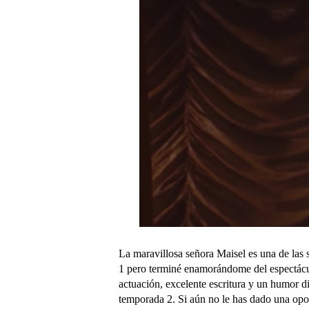
La maravillosa señora Maisel es una de las
1 pero terminé enamorándome del espectácu
actuación, excelente escritura y un humor d
temporada 2. Si aún no le has dado una oport