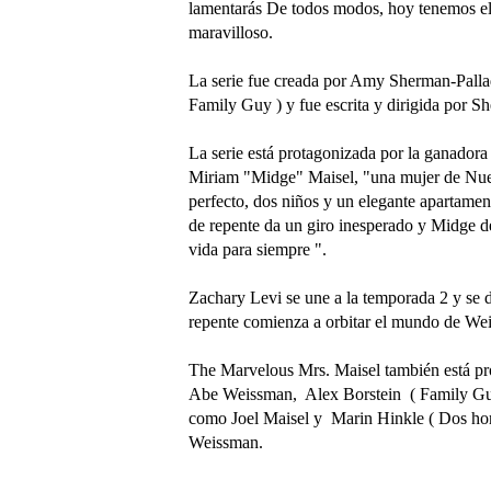
lamentarás De todos modos, hoy tenemos el p
maravilloso.
La serie fue creada por Amy Sherman-Pallad
Family Guy ) y fue escrita y dirigida por S
La serie está protagonizada por la ganado
Miriam "Midge" Maisel, "una mujer de Nuev
perfecto, dos niños y un elegante apartame
de repente da un giro inesperado y Midge d
vida para siempre ".
Zachary Levi se une a la temporada 2 y se 
repente comienza a orbitar el mundo de Weis
The Marvelous Mrs. Maisel también está p
Abe Weissman, Alex Borstein ( Family Gu
como Joel Maisel y Marin Hinkle ( Dos h
Weissman.