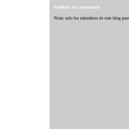
Publicar un comentario
Nota: solo los miembros de este blog pue