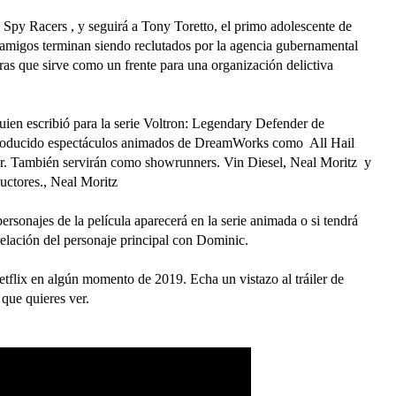
 Spy Racers , y seguirá a Tony Toretto, el primo adolescente de
amigos terminan siendo reclutados por la agencia gubernamental
eras que sirve como un frente para una organización delictiva
uien escribió para la serie Voltron: Legendary Defender de
roducido espectáculos animados de DreamWorks como All Hail
. También servirán como showrunners. Vin Diesel, Neal Moritz y
uctores., Neal Moritz
rsonajes de la película aparecerá en la serie animada o si tendrá
relación del personaje principal con Dominic.
tflix en algún momento de 2019. Echa un vistazo al tráiler de
 que quieres ver.