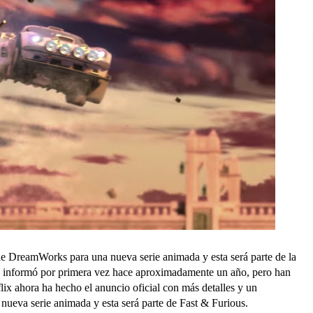
de DreamWorks para una nueva serie animada y esta será parte de la
se informó por primera vez hace aproximadamente un año, pero han
ix ahora ha hecho el anuncio oficial con más detalles y un
ueva serie animada y esta será parte de Fast & Furious.