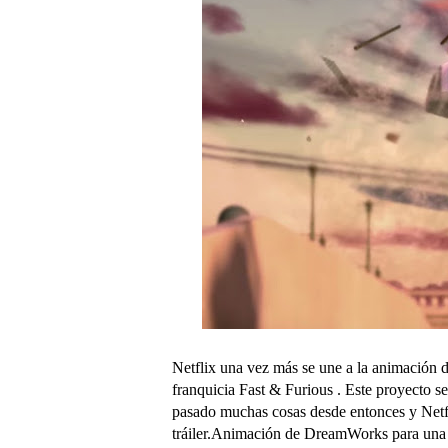
Netflix una vez más se une a la animación 
franquicia Fast & Furious . Este proyecto 
pasado muchas cosas desde entonces y Netfl
tráiler.Animación de DreamWorks para una n