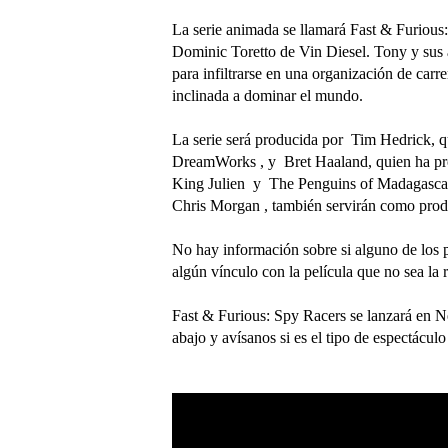
La serie animada se llamará Fast & Furious:
Dominic Toretto de Vin Diesel. Tony y sus 
para infiltrarse en una organización de carr
inclinada a dominar el mundo.
La serie será producida por Tim Hedrick, q
DreamWorks , y Bret Haaland, quien ha p
King Julien y The Penguins of Madagascar
Chris Morgan , también servirán como prod
No hay información sobre si alguno de los pe
algún vínculo con la película que no sea la 
Fast & Furious: Spy Racers se lanzará en Ne
abajo y avísanos si es el tipo de espectáculo