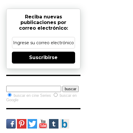
Reciba nuevas
publicaciones por
correo electrónico:
Suscribirse
Buscador interno
buscar en cine Series
buscar en
Google
Redes Sociales