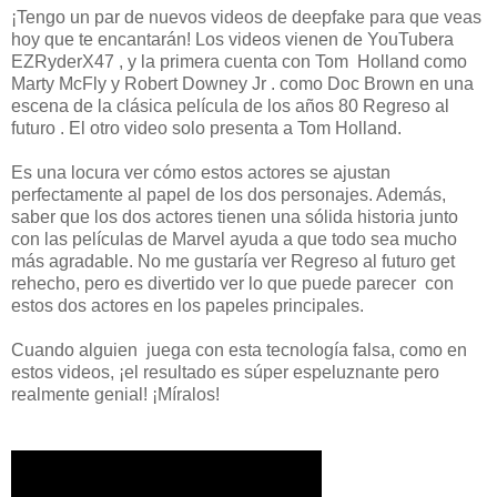
¡Tengo un par de nuevos videos de deepfake para que veas
hoy que te encantarán! Los videos vienen de YouTubera
EZRyderX47 , y la primera cuenta con Tom Holland como
Marty McFly y Robert Downey Jr . como Doc Brown en una
escena de la clásica película de los años 80 Regreso al
futuro . El otro video solo presenta a Tom Holland.
Es una locura ver cómo estos actores se ajustan
perfectamente al papel de los dos personajes. Además,
saber que los dos actores tienen una sólida historia junto
con las películas de Marvel ayuda a que todo sea mucho
más agradable. No me gustaría ver Regreso al futuro get
rehecho, pero es divertido ver lo que puede parecer con
estos dos actores en los papeles principales.
Cuando alguien juega con esta tecnología falsa, como en
estos videos, ¡el resultado es súper espeluznante pero
realmente genial! ¡Míralos!