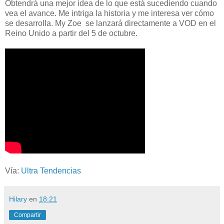
Obtendrá una mejor idea de lo que está sucediendo cuando
vea el avance. Me intriga la historia y me interesa ver cómo
se desarrolla. My Zoe se lanzará directamente a VOD en el
Reino Unido a partir del 5 de octubre.
Vía:
Ultra Tendencias
Hilary
en
18:21
Compartir