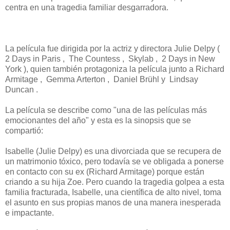
centra en una tragedia familiar desgarradora.
La película fue dirigida por la actriz y directora Julie Delpy (
2 Days in Paris , The Countess , Skylab , 2 Days in New
York ), quien también protagoniza la película junto a Richard
Armitage , Gemma Arterton , Daniel Brühl y Lindsay
Duncan .
La película se describe como "una de las películas más
emocionantes del año" y esta es la sinopsis que se
compartió:
Isabelle (Julie Delpy) es una divorciada que se recupera de
un matrimonio tóxico, pero todavía se ve obligada a ponerse
en contacto con su ex (Richard Armitage) porque están
criando a su hija Zoe. Pero cuando la tragedia golpea a esta
familia fracturada, Isabelle, una científica de alto nivel, toma
el asunto en sus propias manos de una manera inesperada
e impactante.