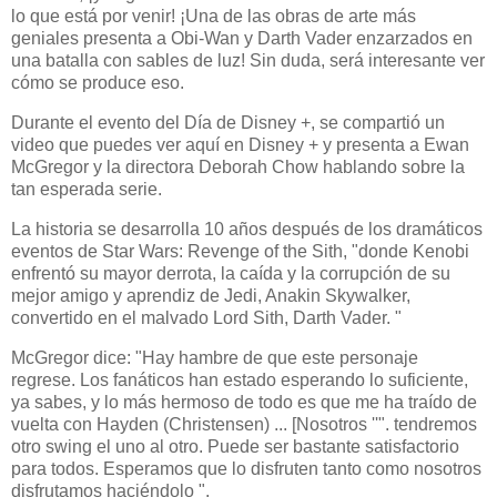
lo que está por venir! ¡Una de las obras de arte más
geniales presenta a Obi-Wan y Darth Vader enzarzados en
una batalla con sables de luz! Sin duda, será interesante ver
cómo se produce eso.
Durante el evento del Día de Disney +, se compartió un
video que puedes ver aquí en Disney + y presenta a Ewan
McGregor y la directora Deborah Chow hablando sobre la
tan esperada serie.
La historia se desarrolla 10 años después de los dramáticos
eventos de Star Wars: Revenge of the Sith, "donde Kenobi
enfrentó su mayor derrota, la caída y la corrupción de su
mejor amigo y aprendiz de Jedi, Anakin Skywalker,
convertido en el malvado Lord Sith, Darth Vader. "
McGregor dice: "Hay hambre de que este personaje
regrese. Los fanáticos han estado esperando lo suficiente,
ya sabes, y lo más hermoso de todo es que me ha traído de
vuelta con Hayden (Christensen) ... [Nosotros ''". tendremos
otro swing el uno al otro. Puede ser bastante satisfactorio
para todos. Esperamos que lo disfruten tanto como nosotros
disfrutamos haciéndolo ".