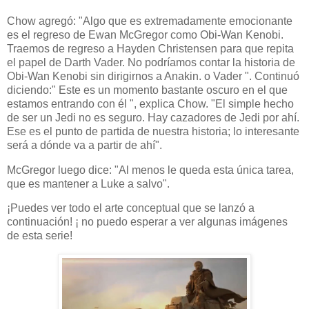
Chow agregó: "Algo que es extremadamente emocionante
es el regreso de Ewan McGregor como Obi-Wan Kenobi.
Traemos de regreso a Hayden Christensen para que repita
el papel de Darth Vader. No podríamos contar la historia de
Obi-Wan Kenobi sin dirigirnos a Anakin. o Vader ". Continuó
diciendo:" Este es un momento bastante oscuro en el que
estamos entrando con él ", explica Chow. "El simple hecho
de ser un Jedi no es seguro. Hay cazadores de Jedi por ahí.
Ese es el punto de partida de nuestra historia; lo interesante
será a dónde va a partir de ahí".
McGregor luego dice: "Al menos le queda esta única tarea,
que es mantener a Luke a salvo".
¡Puedes ver todo el arte conceptual que se lanzó a
continuación! ¡ no puedo esperar a ver algunas imágenes
de esta serie!