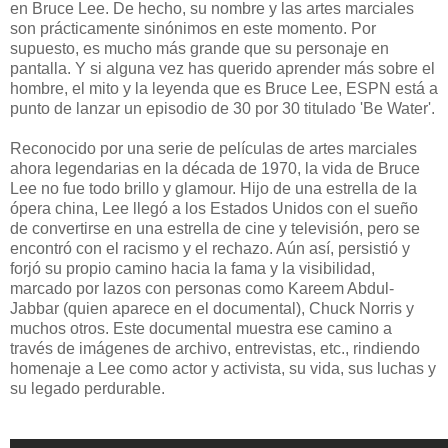
en Bruce Lee. De hecho, su nombre y las artes marciales
son prácticamente sinónimos en este momento. Por
supuesto, es mucho más grande que su personaje en
pantalla. Y si alguna vez has querido aprender más sobre el
hombre, el mito y la leyenda que es Bruce Lee, ESPN está a
punto de lanzar un episodio de 30 por 30 titulado 'Be Water'.
Reconocido por una serie de películas de artes marciales
ahora legendarias en la década de 1970, la vida de Bruce
Lee no fue todo brillo y glamour. Hijo de una estrella de la
ópera china, Lee llegó a los Estados Unidos con el sueño
de convertirse en una estrella de cine y televisión, pero se
encontró con el racismo y el rechazo. Aún así, persistió y
forjó su propio camino hacia la fama y la visibilidad,
marcado por lazos con personas como Kareem Abdul-
Jabbar (quien aparece en el documental), Chuck Norris y
muchos otros. Este documental muestra ese camino a
través de imágenes de archivo, entrevistas, etc., rindiendo
homenaje a Lee como actor y activista, su vida, sus luchas y
su legado perdurable.