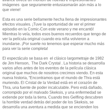
imágenes que seguramente entusiasmarán aún más a lo
que viene!
Esta es una serie bellamente hecha llena de impresionantes
efectos visuales. ¡Tuve la oportunidad de ver el primer
episodio en la Comic-Con este verano y me encantó!
Mientras lo veía, todos esos buenos recuerdos que tengo de
ver la película original cuando era niña volvieron a
inundarse. ¡Por suerte no tenemos que esperar mucho más
para ver la serie completa!
El espectáculo se basa en el clásico largometraje de 1982
de Jim Henson, The Dark Crystal . La historia se desarrolla
varios años antes de los eventos de la película clásica
original que muchos de nosotros crecimos viendo. En esta
nueva historia, “Encontramos que el mundo de Thra está
muriendo. El Cristal de la Verdad está en el corazón de
Thra, una fuente de poder incalculable. Pero está dañado,
corrompido por el malvado Skeksis, y una enfermedad se
extiende por toda la tierra. Cuando tres Gelfling descubren
la horrible verdad detrás del poder de los Skeksis, se
desarrolla una aventura a medida que se encienden los