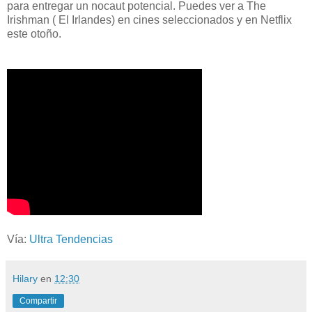
para entregar un nocaut potencial. Puedes ver a The
Irishman ( El Irlandes) en cines seleccionados y en Netflix
este otoño.
Vía:
Ultra Tendencias
Hilary
en
12:30
Compartir