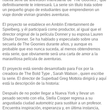
definitivamente te interesará. La serie sin título trata sobre
un pequeño grupo de estudiantes que emprendieron un
viaje donde viviran grandes aventuras.
El proyecto se establece en Amblin Entertainment de
Spielberg, y él participará como productor, al igual que el
director original de la película Donner y su esposa Lauren
Shuler Donner. Se ha hablado y especulado sobre una
secuela de The Goonies durante años, y aunque es
probable que eso nunca suceda, al menos obtendremos
esta serie, que obviamente será una carta de amor a la
maravillosa película de aventuras.
El proyecto está siendo desarrollado para Fox por la
creadora de The Bold Type , Sarah Watson , quien escribe
la serie. El director de Superbad Greg Mottola dirigirá y aquí
está la descripción de la historia:
Después de no poder llegar a Nueva York y llevar un
pesado secreto con ella, Stella Cooper regresa a su
angustiada ciudad automotriz para sustituir a un profesor.
Encuentra inspiración, esperanza y, en última instancia,