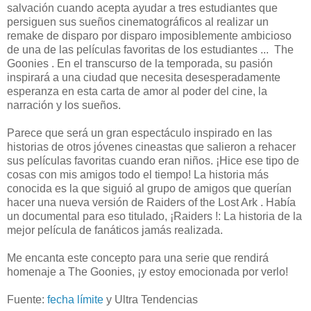
salvación cuando acepta ayudar a tres estudiantes que
persiguen sus sueños cinematográficos al realizar un
remake de disparo por disparo imposiblemente ambicioso
de una de las películas favoritas de los estudiantes ... The
Goonies . En el transcurso de la temporada, su pasión
inspirará a una ciudad que necesita desesperadamente
esperanza en esta carta de amor al poder del cine, la
narración y los sueños.
Parece que será un gran espectáculo inspirado en las
historias de otros jóvenes cineastas que salieron a rehacer
sus películas favoritas cuando eran niños. ¡Hice ese tipo de
cosas con mis amigos todo el tiempo! La historia más
conocida es la que siguió al grupo de amigos que querían
hacer una nueva versión de Raiders of the Lost Ark . Había
un documental para eso titulado, ¡Raiders !: La historia de la
mejor película de fanáticos jamás realizada.
Me encanta este concepto para una serie que rendirá
homenaje a The Goonies, ¡y estoy emocionada por verlo!
Fuente:
fecha límite
y Ultra Tendencias