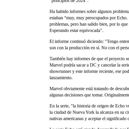
"principios de 2024".
Ha habido informes sobre algunos problemas
estaban “muy, muy preocupados por Echo. S
problemas, pero han salido bien, por lo que
Esperando estar equivocada".
El informe continuó diciendo: "Tengo ente
son con la producción en sí. No con el perso
También hay informes de que el proyecto s
Marvel podría sacar a DC y cancelar la seri
showrunner y este informe reciente, ese pod
lanzamiento.
Marvel obviamente está tratando de descubri
algunas decisiones que tomar. Originalmente,
En la serie, "la historia de origen de Ech
la ciudad de Nueva York la alcanza en su ci
nativas americanas y aceptar el significado 