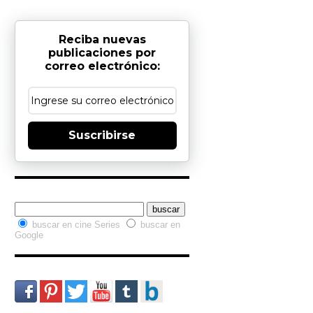
Reciba nuevas
publicaciones por
correo electrónico:
Suscribirse
Buscador interno
buscar en cine Series
buscar en
Google
Redes Sociales