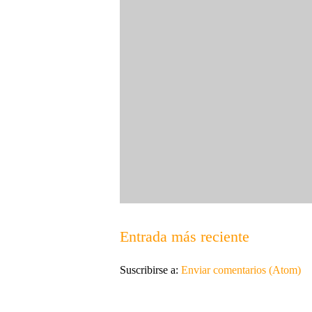
Entrada más reciente
Suscribirse a:
Enviar comentarios (Atom)