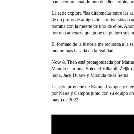
para siempre cuando uno de ellos termina mu
La serie explora “las diferencias entre las a
de un grupo de amigos de la universidad ca
termina con la muerte de uno de ellos. Ahor
por una amenaza que pone en peligro sus m
El formato de la historia me recuerda a la s
mucho más basada en la realidad.
Now & Then está protagonizada por Marina 
Manolo Cardona, Soledad Villamil, Željko I
Sanz, Jack Duarte y Miranda de la Serna .
La serie proviene de Ramón Campos y Gema 
por Neira y Campos junto con su equipo cr
mayo de 2022.