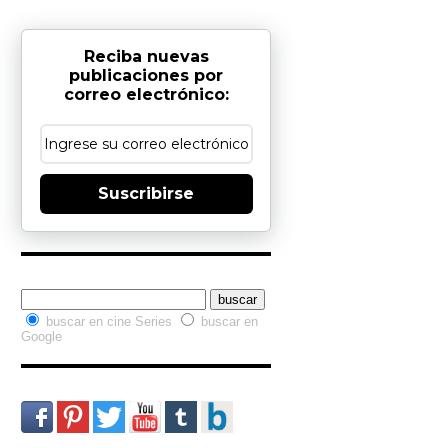
Reciba nuevas
publicaciones por
correo electrónico:
Suscribirse
Buscador interno
buscar en cine Series
buscar en
Google
Redes Sociales