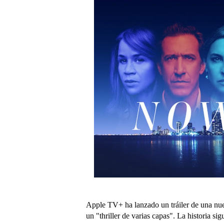
Apple TV+ ha lanzado un tráiler de una nue
un "thriller de varias capas". La historia s