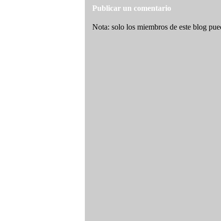
Publicar un comentario
Nota: solo los miembros de este blog pue