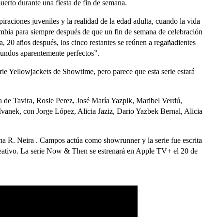
erto durante una fiesta de fin de semana.
spiraciones juveniles y la realidad de la edad adulta, cuando la vida
mbia para siempre después de que un fin de semana de celebración
a, 20 años después, los cinco restantes se reúnen a regañadientes
undos aparentemente perfectos”.
erie Yellowjackets de Showtime, pero parece que esta serie estará
de Tavira, Rosie Perez, José María Yazpik, Maribel Verdú,
vanek, con Jorge López, Alicia Jaziz, Dario Yazbek Bernal, Alicia
R. Neira . Campos actúa como showrunner y la serie fue escrita
eativo. La serie Now & Then se estrenará en Apple TV+ el 20 de