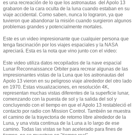
es una recreación de lo que los astronautas del Apolo 13
grabaron de la cara oculta de la luna cuando estaban en su
viaje accidental. Como saben, nunca lo lograron, ya que
tuvieron que abandonar la misión cuando surgieron algunos
problemas grandes y potencialmente mortales.
Este es un video impresionante que cualquier persona que
tenga fascinación por los viajes espaciales y la NASA
apreciará. Esta es la nota que vino junto con el video:
Este video utiliza datos recopilados de la nave espacial
Lunar Reconnaissance Orbiter para recrear algunas de las
impresionantes vistas de la Luna que los astronautas del
Apolo 13 vieron en su peligroso viaje alrededor del otro lado
en 1970. Estas visualizaciones, en resolución 4K,
representan muchas vistas diferentes de la superficie lunar,
comenzando con la puesta de sol y la salida del sol y
concluyendo con el tiempo en que el Apolo 13 restableció el
contacto por radio con Mission Control. También se muestra
el camino de la trayectoria de retorno libre alrededor de la
Luna, y una vista continua de la Luna a lo largo de ese
camino. Todas las vistas se han acelerado para fines de