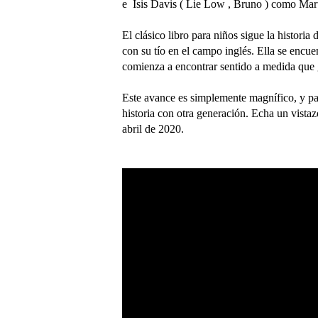
e Isis Davis ( Lie Low , Bruno ) como Mar
El clásico libro para niños sigue la histori
con su tío en el campo inglés. Ella se encue
comienza a encontrar sentido a medida que 
Este avance es simplemente magnífico, y pa
historia con otra generación. Echa un vista
abril de 2020.