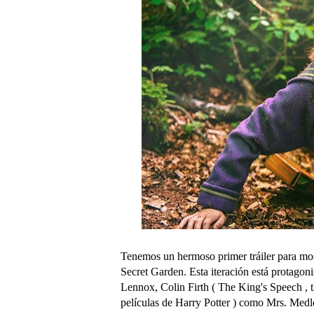
Tenemos un hermoso primer tráiler para most
Secret Garden. Esta iteración está protagon
Lennox, Colin Firth ( The King's Speech , 
películas de Harry Potter ) como Mrs. Me