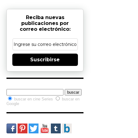
Reciba nuevas
publicaciones por
correo electrónico:
Suscribirse
Buscador interno
buscar en cine Series
buscar en
Google
Redes Sociales