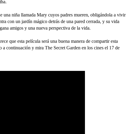
tha.
a de una niña llamada Mary cuyos padres mueren, obligándola a vivir
ntra con un jardín mágico detrás de una pared cerrada, y su vida
gana amigos y una nueva perspectiva de la vida.
rece que esta película será una buena manera de compartir esta
zo a continuación y mira The Secret Garden en los cines el 17 de