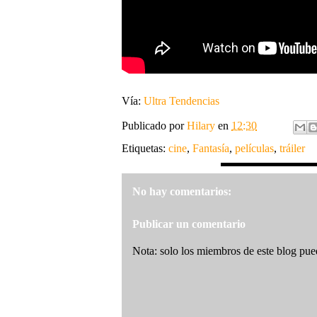
Vía:
Ultra Tendencias
Publicado por
Hilary
en
12:30
Etiquetas:
cine
,
Fantasía
,
películas
,
tráiler
No hay comentarios:
Publicar un comentario
Nota: solo los miembros de este blog pue