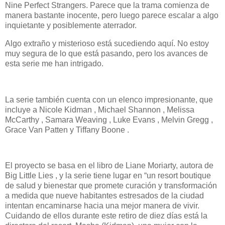
Nine Perfect Strangers. Parece que la trama comienza de
manera bastante inocente, pero luego parece escalar a algo
inquietante y posiblemente aterrador.
Algo extraño y misterioso está sucediendo aquí. No estoy
muy segura de lo que está pasando, pero los avances de
esta serie me han intrigado.
La serie también cuenta con un elenco impresionante, que
incluye a Nicole Kidman , Michael Shannon , Melissa
McCarthy , Samara Weaving , Luke Evans , Melvin Gregg ,
Grace Van Patten y Tiffany Boone .
El proyecto se basa en el libro de Liane Moriarty, autora de
Big Little Lies , y la serie tiene lugar en “un resort boutique
de salud y bienestar que promete curación y transformación
a medida que nueve habitantes estresados ​​de la ciudad
intentan encaminarse hacia una mejor manera de vivir.
Cuidando de ellos durante este retiro de diez días está la