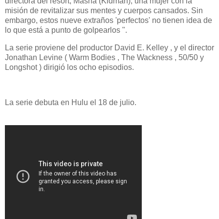
directora del resort, Masha (Kidman), una mujer con la
misión de revitalizar sus mentes y cuerpos cansados. Sin
embargo, estos nueve extraños 'perfectos' no tienen idea de
lo que está a punto de golpearlos ".
La serie proviene del productor David E. Kelley , y el director
Jonathan Levine ( Warm Bodies , The Wackness , 50/50 y
Longshot ) dirigió los ocho episodios.
La serie debuta en Hulu el 18 de julio.